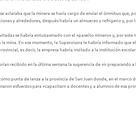
se aclaraba que la minera se haría cargo de enviar el ómnibus que, po
ciones y alrededores, después habría un almuerzo y refrigerio y, por l
 invitadas se habría entusiasmado con el «paseíto minero» y, por este
ta la mina. En ese momento, la Supervisora le habría informado que el 
vincial, es decir, la empresa habría invitado a la institución escolar 
brían recibido en la última semana la sugerencia de «ir preparando a 
omo punta de lanza a la provincia de San Juan donde, en el marco d
naron esfuerzos para «capacitar» a docentes y a alumnos de esa prov