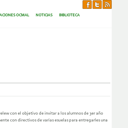
CACIONES OCMAL
NOTICIAS
BIBLIOTECA
lew con el objetivo de invitar a los alumnos de 3er año
mente con directivos de varias esuelas para entregarles una