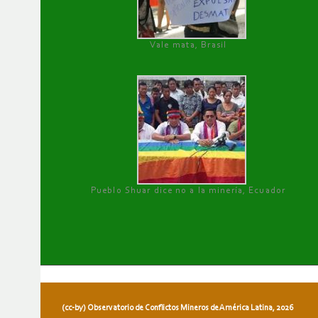
Vale mata, Brasil
Pueblo Shuar dice no a la minería, Ecuador
(cc-by) Observatorio de Conflictos Mineros de América Latina, 2026