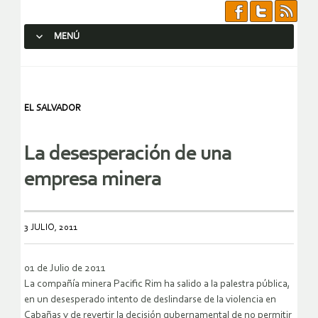
MENÚ
SALTAR AL CONTENIDO.
EL SALVADOR
La desesperación de una
empresa minera
3 JULIO, 2011
01 de Julio de 2011
La compañía minera Pacific Rim ha salido a la palestra pública,
en un desesperado intento de deslindarse de la violencia en
Cabañas y de revertir la decisión gubernamental de no permitir