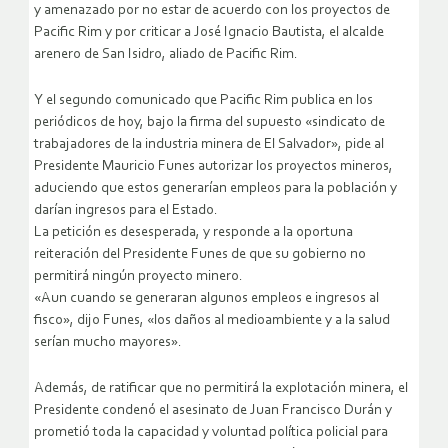
y amenazado por no estar de acuerdo con los proyectos de
Pacific Rim y por criticar a José Ignacio Bautista, el alcalde
arenero de San Isidro, aliado de Pacific Rim.
Y el segundo comunicado que Pacific Rim publica en los
periódicos de hoy, bajo la firma del supuesto «sindicato de
trabajadores de la industria minera de El Salvador», pide al
Presidente Mauricio Funes autorizar los proyectos mineros,
aduciendo que estos generarían empleos para la población y
darían ingresos para el Estado.
La petición es desesperada, y responde a la oportuna
reiteración del Presidente Funes de que su gobierno no
permitirá ningún proyecto minero.
«Aun cuando se generaran algunos empleos e ingresos al
fisco», dijo Funes, «los daños al medioambiente y a la salud
serían mucho mayores».
Además, de ratificar que no permitirá la explotación minera, el
Presidente condenó el asesinato de Juan Francisco Durán y
prometió toda la capacidad y voluntad política policial para