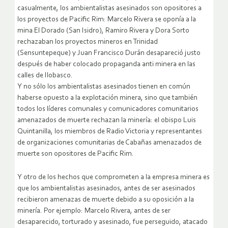
casualmente, los ambientalistas asesinados son opositores a
los proyectos de Pacific Rim: Marcelo Rivera se oponía a la
mina El Dorado (San Isidro), Ramiro Rivera y Dora Sorto
rechazaban los proyectos mineros en Trinidad
(Sensuntepeque) y Juan Francisco Durán desapareció justo
después de haber colocado propaganda anti minera en las
calles de Ilobasco.
Y no sólo los ambientalistas asesinados tienen en común
haberse opuesto a la explotación minera, sino que también
todos los líderes comunales y comunicadores comunitarios
amenazados de muerte rechazan la minería: el obispo Luis
Quintanilla, los miembros de Radio Victoria y representantes
de organizaciones comunitarias de Cabañas amenazados de
muerte son opositores de Pacific Rim.
Y otro de los hechos que comprometen a la empresa minera es
que los ambientalistas asesinados, antes de ser asesinados
recibieron amenazas de muerte debido a su oposición a la
minería. Por ejemplo: Marcelo Rivera, antes de ser
desaparecido, torturado y asesinado, fue perseguido, atacado