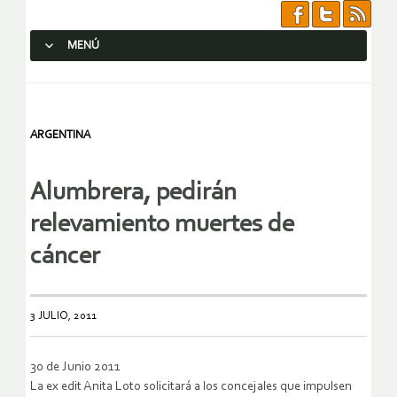
MENÚ
SALTAR AL CONTENIDO.
ARGENTINA
Alumbrera, pedirán
relevamiento muertes de
cáncer
3 JULIO, 2011
30 de Junio 2011
La ex edit Anita Loto solicitará a los concejales que impulsen