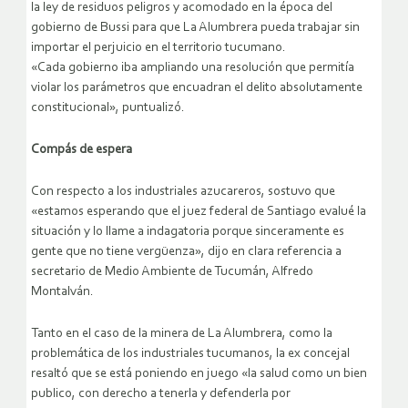
la ley de residuos peligros y acomodado en la época del
gobierno de Bussi para que La Alumbrera pueda trabajar sin
importar el perjuicio en el territorio tucumano.
«Cada gobierno iba ampliando una resolución que permitía
violar los parámetros que encuadran el delito absolutamente
constitucional», puntualizó.
Compás de espera
Con respecto a los industriales azucareros, sostuvo que
«estamos esperando que el juez federal de Santiago evalué la
situación y lo llame a indagatoria porque sinceramente es
gente que no tiene vergüenza», dijo en clara referencia a
secretario de Medio Ambiente de Tucumán, Alfredo
Montalván.
Tanto en el caso de la minera de La Alumbrera, como la
problemática de los industriales tucumanos, la ex concejal
resaltó que se está poniendo en juego «la salud como un bien
publico, con derecho a tenerla y defenderla por