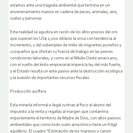
estamos ante una tragedia ambiental que termina en un
envenenamiento masivo en cadena de peces, animales, aire,
suelos y personas.
Esta realidad se agudiza en razón de los altos precios del oro
que superan los US$ 1,000 dólares la onza con tendencia al
incremento, y del subempleo de miles de migrantes puneños y
cuzqueños que ofertan su fuerza de trabajo en las peores
condiciones laborales, y como en el Medio Oeste americano,
con el sueño del éxito empresarial impera la ley del más fuerte,
y el Estado resulta un ente pasivo ante la destrucción ecológica
y la evasión de importantes recursos fiscales.
Producción aurífera
Esta minería informal e ilegal sustrae al fisco el abono del
impuesto a la renta y regalías al margen que contamina
impunemente el territorio de Madre de Dios, con altos pasivos
ambientales que como todo suelo amazónico tiene un frágil
equilibrio. El cuadro “Estimación de los Ingresos y canon