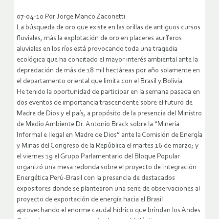
07-04-10 Por Jorge Manco Zaconetti
La búsqueda de oro que existe en las orillas de antiguos cursos
fluviales, más la explotación de oro en placeres auríferos
aluviales en los ríos está provocando toda una tragedia
ecológica que ha concitado el mayor interés ambiental ante la
depredación de más de 18 mil hectáreas por año solamente en
el departamento oriental que limita con el Brasil y Bolivia.
He tenido la oportunidad de participar en la semana pasada en
dos eventos de importancia trascendente sobre el futuro de
Madre de Dios y el país, a propósito de la presencia del Ministro
de Medio Ambiente Dr. Antonio Brack sobre la “Minería
Informal e Ilegal en Madre de Dios” ante la Comisión de Energía
y Minas del Congreso de la República el martes 16 de marzo; y
el viernes 19 el Grupo Parlamentario del Bloque Popular
organizó una mesa redonda sobre el proyecto de Integración
Energética Perú-Brasil con la presencia de destacados
expositores donde se plantearon una serie de observaciones al
proyecto de exportación de energía hacia el Brasil
aprovechando el enorme caudal hídrico que brindan los Andes