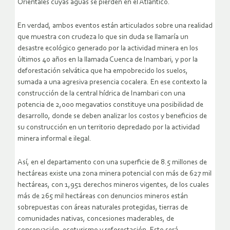
Orientales cuyas aguas se pierden en el Atlántico.
En verdad, ambos eventos están articulados sobre una realidad
que muestra con crudeza lo que sin duda se llamaría un
desastre ecológico generado por la actividad minera en los
últimos 40 años en la llamada Cuenca de Inambari, y por la
deforestación selvática que ha empobrecido los suelos,
sumada a una agresiva presencia cocalera. En ese contexto la
construcción de la central hídrica de Inambari con una
potencia de 2,000 megavatios constituye una posibilidad de
desarrollo, donde se deben analizar los costos y beneficios de
su construcción en un territorio depredado por la actividad
minera informal e ilegal.
Así, en el departamento con una superficie de 8.5 millones de
hectáreas existe una zona minera potencial con más de 627 mil
hectáreas, con 1,951 derechos mineros vigentes, de los cuales
más de 265 mil hectáreas con denuncios mineros están
sobrepuestas con áreas naturales protegidas, tierras de
comunidades nativas, concesiones maderables, de