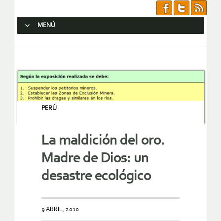
MENÚ
SALTAR AL CONTENIDO.
PERÚ
La maldición del oro.
Madre de Dios: un
desastre ecológico
9 ABRIL, 2010