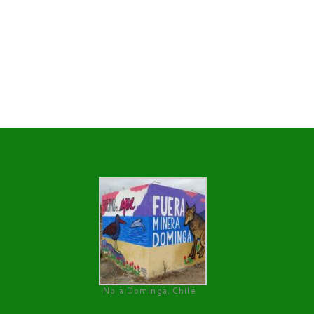
No a Dominga, Chile