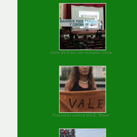
Valle de Elqui sin minería. Chile
Protestas contra VALE, Brasil