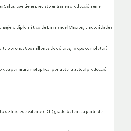
 Salta, que tiene previsto entrar en producción en el
, consejero diplomático de Emmanuel Macron, y autoridades
alta por unos 800 millones de dólares, lo que completará
 que permitirá multiplicar por siete la actual producción
 de litio equivalente (LCE) grado batería, a partir de