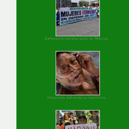
Defensoras amenazadas en México
Amazonía defiende su territorio