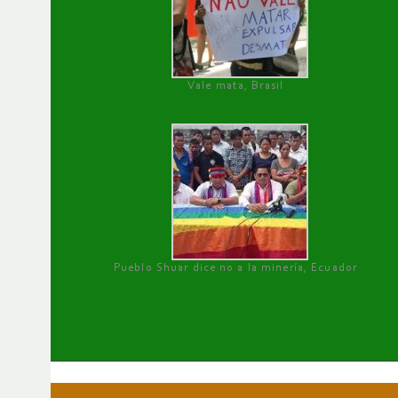
Vale mata, Brasil
Pueblo Shuar dice no a la minería, Ecuador