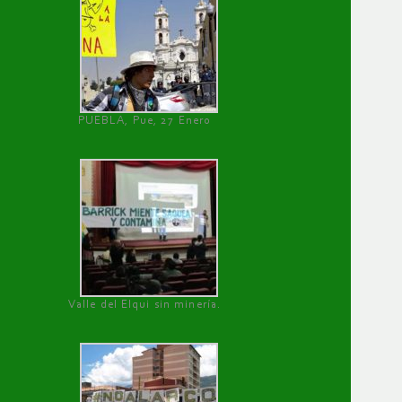
PUEBLA, Pue, 27 Enero
Valle del Elqui sin minería.