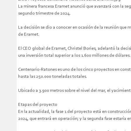
La minera francesa Eramet anunció que avanzará con la segu
segundo trimestre de 2024.
La decisión se dio a conocer en ocasión de la reunión qu
de Eramet.
El CEO global de Eramet, Christel Bories, adelantó la deci
una inversión total superior a los 1.600 millones de dólares.
Centenario-Ratones es uno de los cinco proyectos en constr
hasta las 250.000 toneladas totales.
Ubicado a 3.900 metros sobre el nivel del mar, el yacimie
Etapas del proyecto
En la actualidad, la fase 1 del proyecto está en construcc
2024, que entrará en operación; y la segunda fase estaría 