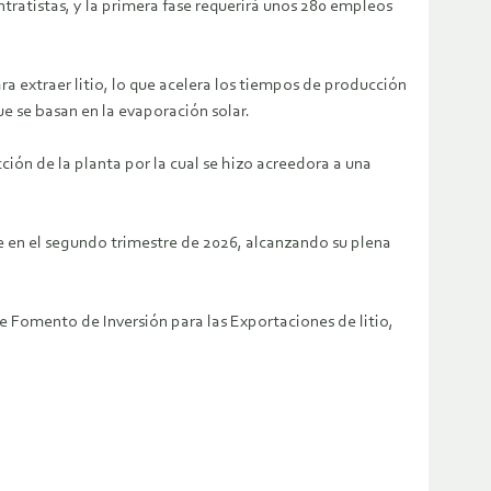
ratistas, y la primera fase requerirá unos 280 empleos
ara extraer litio, lo que acelera los tiempos de producción
e se basan en la evaporación solar.
ión de la planta por la cual se hizo acreedora a una
e en el segundo trimestre de 2026, alcanzando su plena
de Fomento de Inversión para las Exportaciones de litio,