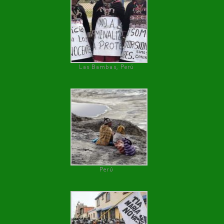
Las Bambas, Perú
Perú