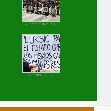
Orinoco, Venezuela
Caimanes, Chile