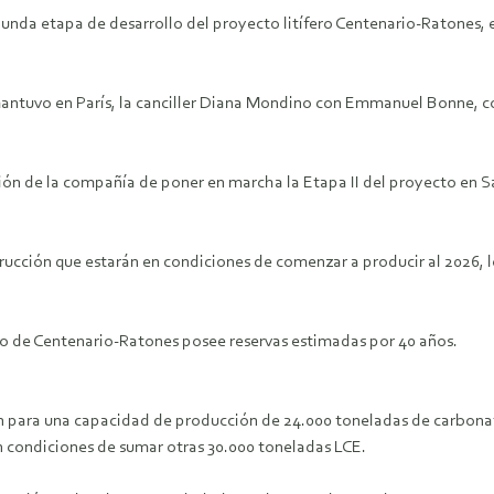
nda etapa de desarrollo del proyecto litífero Centenario-Ratones, en
e mantuvo en París, la canciller Diana Mondino con Emmanuel Bonne
sión de la compañía de poner en marcha la Etapa II del proyecto en S
ucción que estarán en condiciones de comenzar a producir al 2026, lo
nto de Centenario-Ratones posee reservas estimadas por 40 años.
ión para una capacidad de producción de 24.000 toneladas de carbonato
en condiciones de sumar otras 30.000 toneladas LCE.