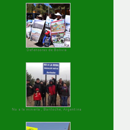
Defensoras de Bolivia
No a la minería , Bariloche, Argentina