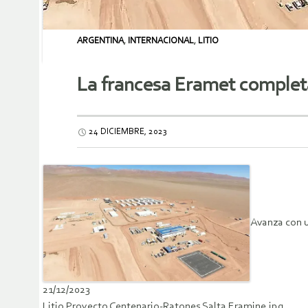
ARGENTINA
,
INTERNACIONAL
,
LITIO
La francesa Eramet completa
24 DICIEMBRE, 2023
Avanza con u
21/12/2023
Litio Proyecto Centenario-Ratones Salta Eramine.jpg