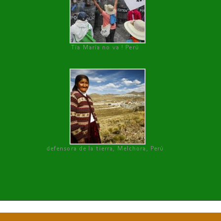
Tía María no va ! Perú
defensora de la tierra, Melchora, Perú