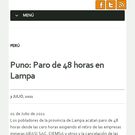
MENÚ
SALTAR AL CONTENIDO.
PERÚ
Puno: Paro de 48 horas en
Lampa
3 JULIO, 2011
01 de Julio de 2011
Los pobladores de la provincia de Lampa acatan paro de 48
horas desde las cero horas exigiendo el retiro de las empresas
mineras ARASI SAC, CIEMSA y otros y la cancelación de las