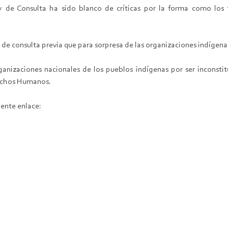
 de Consulta ha sido blanco de críticas por la forma como los 
 de consulta previa que para sorpresa de las organizaciones indígena
ganizaciones nacionales de los pueblos indígenas por ser inconstitu
rechos Humanos.
iente enlace: