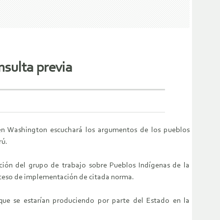
sulta previa
en Washington escuchará los argumentos de los pueblos
rú.
ación del grupo de trabajo sobre Pueblos Indígenas de la
ceso de implementación de citada norma.
 que se estarían produciendo por parte del Estado en la