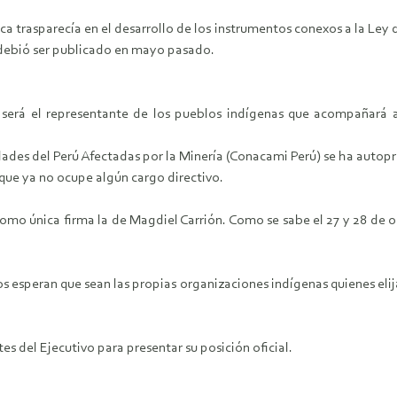
trasparecía en el desarrollo de los instrumentos conexos a la Ley d
 debió ser publicado en mayo pasado.
 será el representante de los pueblos indígenas que acompañará a
des del Perú Afectadas por la Minería (Conacami Perú) se ha autopro
que ya no ocupe algún cargo directivo.
como única firma la de Magdiel Carrión. Como se sabe el 27 y 28 de 
esperan que sean las propias organizaciones indígenas quienes elija
s del Ejecutivo para presentar su posición oficial.