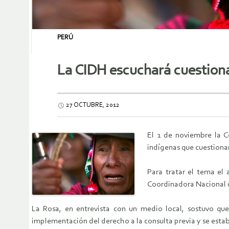
PERÚ
La CIDH escuchará cuestiona
27 OCTUBRE, 2012
El 1 de noviembre la 
indígenas que cuestionan
Para tratar el tema el
Coordinadora Nacional 
La Rosa, en entrevista con un medio local, sostuvo que
implementación del derecho a la consulta previa y se est