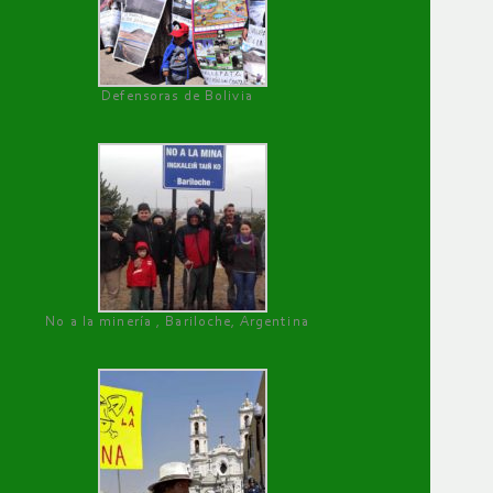
Defensoras de Bolivia
No a la minería , Bariloche, Argentina