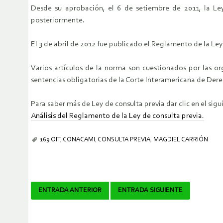
Desde su aprobación, el 6 de setiembre de 2011, la Ley
posteriormente.
El 3 de abril de 2012 fue publicado el Reglamento de la Ley
Varios artículos de la norma son cuestionados por las or
sentencias obligatorias de la Corte Interamericana de De
Para saber más de Ley de consulta previa dar clic en el sigu
Análisis del Reglamento de la Ley de consulta previa.
169 OIT
,
CONACAMI
,
CONSULTA PREVIA
,
MAGDIEL CARRIÓN
Navegador
ENTRADA ANTERIOR
ENTRADA SIGUIENTE
de