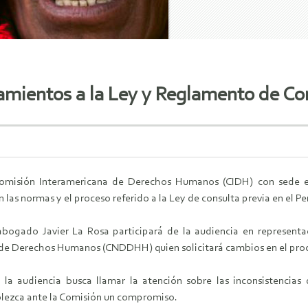
mientos a la Ley y Reglamento de Con
Comisión Interamericana de Derechos Humanos (CIDH) con sede 
 las normas y el proceso referido a la Ley de consulta previa en el Pe
 abogado Javier La Rosa participará de la audiencia en represent
de Derechos Humanos (CNDDHH) quien solicitará cambios en el pro
 la audiencia busca llamar la atención sobre las inconsistencias
ablezca ante la Comisión un compromiso.