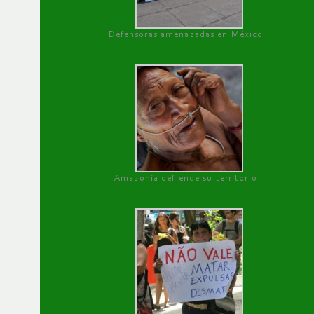
Defensoras amenazadas en México
Amazonía defiende su territorio