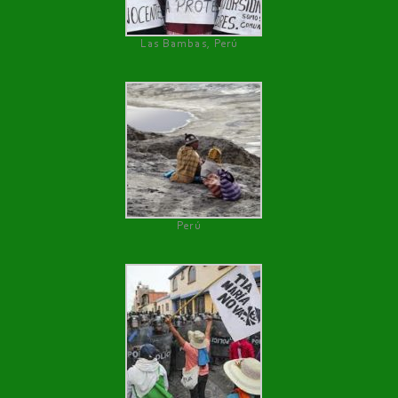
Las Bambas, Perú
Perú