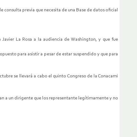
e consulta previa que necesita de una Base de datos oficial
 Javier La Rosa a la audiencia de Washington, y que fue
puesto para asistir a pesar de estar suspendido y que para
octubre se llevará a cabo el quinto Congreso de la Conacami
n a un dirigente que los representante legítimamente y no