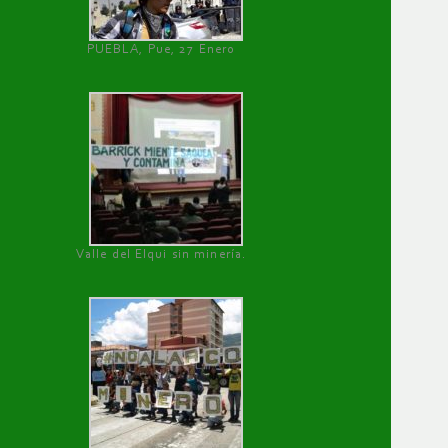
PUEBLA, Pue, 27 Enero
Valle del Elqui sin minería.