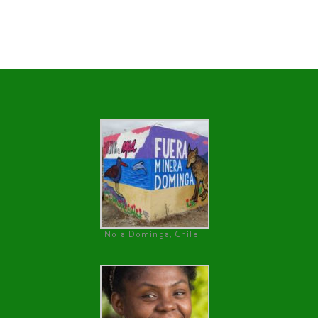
No a Dominga, Chile