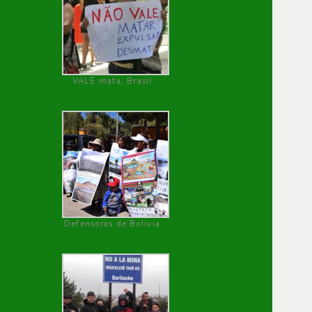
VALE mata, Brasil
Defensoras de Bolivia