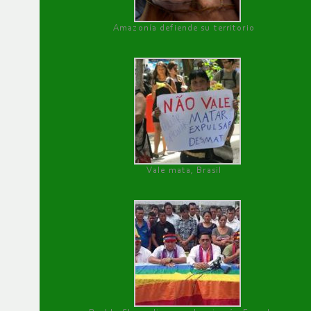
Amazonía defiende su territorio
Vale mata, Brasil