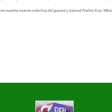
os nuestra muerte colectiva del guaraní y kaiowá Pyelito Kue / Mbar