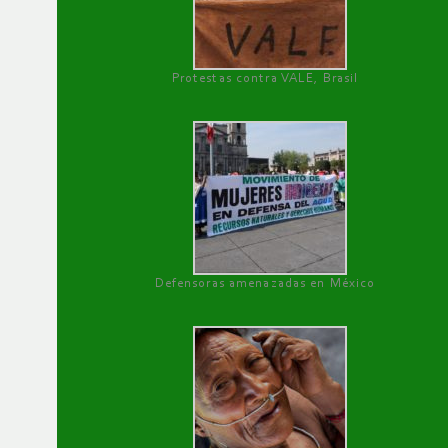
Protestas contra VALE, Brasil
Defensoras amenazadas en México