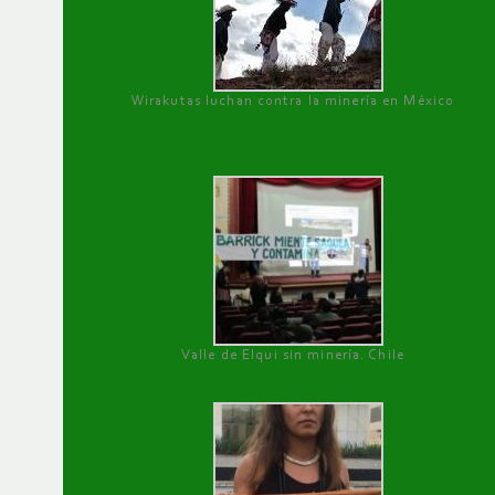
Wirakutas luchan contra la minería en México
Valle de Elqui sin minería. Chile