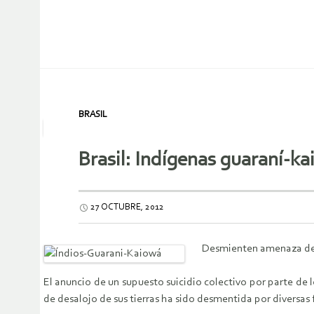
BRASIL
Brasil: Indígenas guaraní-ka
27 OCTUBRE, 2012
Desmienten amenaza de s
El anuncio de un supuesto suicidio colectivo por parte d
de desalojo de sus tierras ha sido desmentida por diversas 