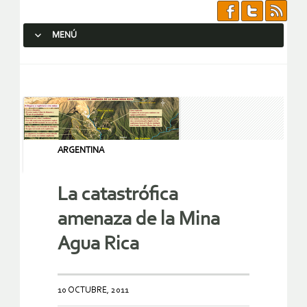
MENÚ
SALTAR AL CONTENIDO.
ARGENTINA
La catastrófica
amenaza de la Mina
Agua Rica
10 OCTUBRE, 2011