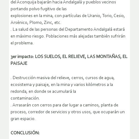
del Aconquija bajarán hacia Andalgalá y pueblos vecinos
portando polvo fugitivo de las
explosiones en la mina, con partículas de Uranio, Torio, Cesio,
Arsénico, Plomo, Zinc, etc.
. La salud de las personas del Departamento Andalgalá estará
en máximo riesgo. Poblaciones más alejadas también sufrirán
el problema.
3er impacto: LOS SUELOS, EL RELIEVE, LAS MONTAÑAS, EL
PAISAJE
. Destrucción masiva del relieve, cerros, cursos de agua,
ecosistema y paisaje, en la mina y varios kilómetros a la
redonda, en donde se acumulará la
contaminación.
. Arrasarán con cerros para dar lugar a caminos, planta de
proceso, corredor de servicios y otros usos, que ocuparán un
gran espacio.
CONCLUSIÓN: