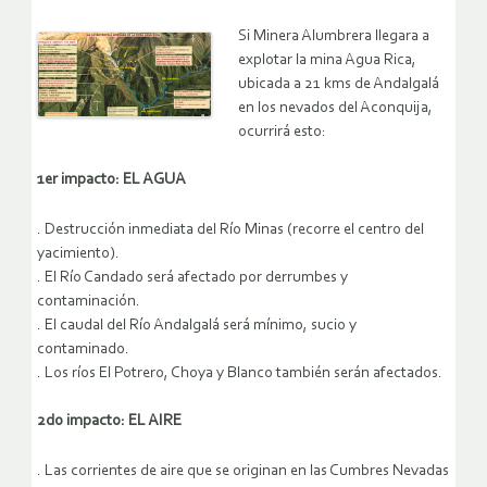
Si Minera Alumbrera llegara a
explotar la mina Agua Rica,
ubicada a 21 kms de Andalgalá
en los nevados del Aconquija,
ocurrirá esto:
1er impacto: EL AGUA
. Destrucción inmediata del Río Minas (recorre el centro del
yacimiento).
. El Río Candado será afectado por derrumbes y
contaminación.
. El caudal del Río Andalgalá será mínimo, sucio y
contaminado.
. Los ríos El Potrero, Choya y Blanco también serán afectados.
2do impacto: EL AIRE
. Las corrientes de aire que se originan en las Cumbres Nevadas