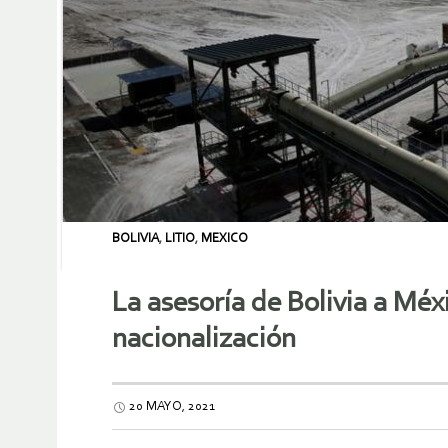
BOLIVIA
,
LITIO
,
MEXICO
La asesoría de Bolivia a Méxi
nacionalización
20 MAYO, 2021