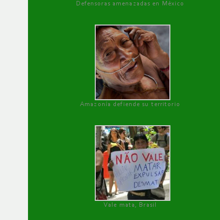
Defensoras amenazadas en México
Amazonía defiende su territorio
Vale mata, Brasil