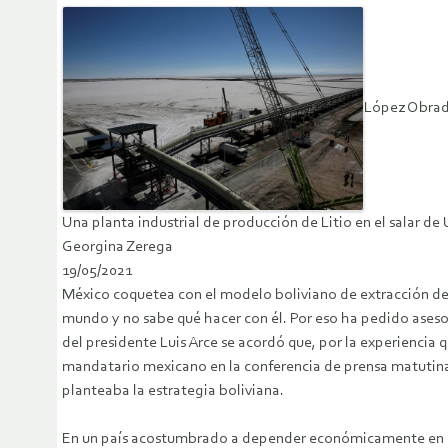
López Obrado
Una planta industrial de producción de Litio en el salar de
Georgina Zerega
19/05/2021
México coquetea con el modelo boliviano de extracción de
mundo y no sabe qué hacer con él. Por eso ha pedido aseso
del presidente Luis Arce se acordó que, por la experiencia q
mandatario mexicano en la conferencia de prensa matutina d
planteaba la estrategia boliviana.
En un país acostumbrado a depender económicamente en gra