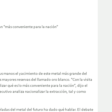
lan “más conveniente para la nación”
sus manos el yacimiento de este metal más grande del
mayores reservas del llamado oro blanco. “Con la visita
izar qué es lo más conveniente para la nación”, dijo el
utivo analiza nacionalizar la extracción, tal y como
ladas del metal del futuro ha dado qué hablar. El debate