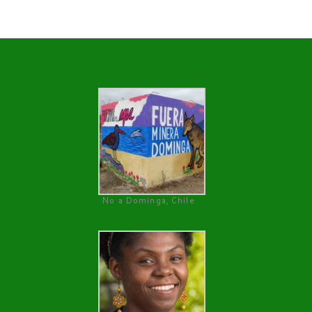
No a Dominga, Chile