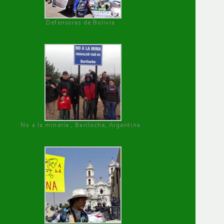
Defensoras de Bolivia
No a la minería , Bariloche, Argentina