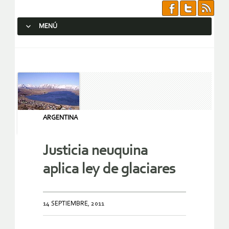
MENÚ
SALTAR AL CONTENIDO.
ARGENTINA
Justicia neuquina
aplica ley de glaciares
14 SEPTIEMBRE, 2011