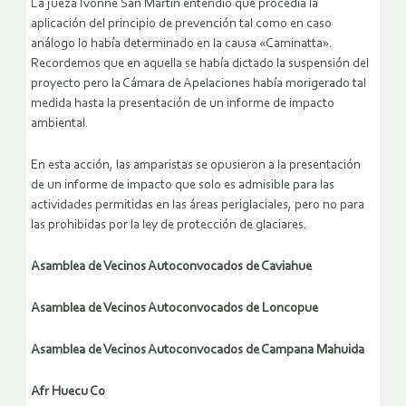
La jueza Ivonne San Martín entendió que procedía la
aplicación del principio de prevención tal como en caso
análogo lo había determinado en la causa «Caminatta».
Recordemos que en aquella se había dictado la suspensión del
proyecto pero la Cámara de Apelaciones había morigerado tal
medida hasta la presentación de un informe de impacto
ambiental.
En esta acción, las amparistas se opusieron a la presentación
de un informe de impacto que solo es admisible para las
actividades permitidas en las áreas periglaciales, pero no para
las prohibidas por la ley de protección de glaciares.
Asamblea de Vecinos Autoconvocados de Caviahue
Asamblea de Vecinos Autoconvocados de Loncopue
Asamblea de Vecinos Autoconvocados de Campana Mahuida
Afr Huecu Co