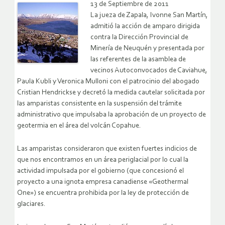
13 de Septiembre de 2011
La jueza de Zapala, Ivonne San Martín,
admitió la acción de amparo dirigida
contra la Dirección Provincial de
Minería de Neuquén y presentada por
las referentes de la asamblea de
vecinos Autoconvocados de Caviahue,
Paula Kubli y Veronica Mulloni con el patrocinio del abogado
Cristian Hendrickse y decretó la medida cautelar solicitada por
las amparistas consistente en la suspensión del trámite
administrativo que impulsaba la aprobación de un proyecto de
geotermia en el área del volcán Copahue.
Las amparistas consideraron que existen fuertes indicios de
que nos encontramos en un área periglacial por lo cual la
actividad impulsada por el gobierno (que concesionó el
proyecto a una ignota empresa canadiense «Geothermal
One») se encuentra prohibida por la ley de protección de
glaciares.