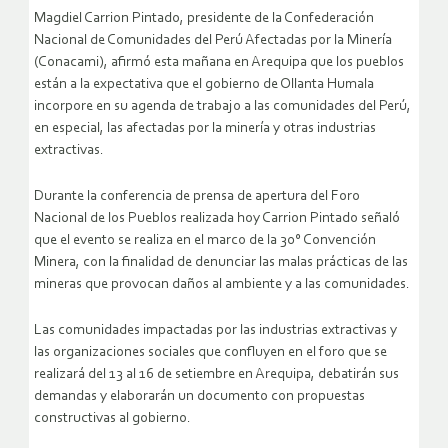
Magdiel Carrion Pintado, presidente de la Confederación
Nacional de Comunidades del Perú Afectadas por la Minería
(Conacami), afirmó esta mañana en Arequipa que los pueblos
están a la expectativa que el gobierno de Ollanta Humala
incorpore en su agenda de trabajo a las comunidades del Perú,
en especial, las afectadas por la minería y otras industrias
extractivas.
Durante la conferencia de prensa de apertura del Foro
Nacional de los Pueblos realizada hoy Carrion Pintado señaló
que el evento se realiza en el marco de la 30° Convención
Minera, con la finalidad de denunciar las malas prácticas de las
mineras que provocan daños al ambiente y a las comunidades.
Las comunidades impactadas por las industrias extractivas y
las organizaciones sociales que confluyen en el foro que se
realizará del 13 al 16 de setiembre en Arequipa, debatirán sus
demandas y elaborarán un documento con propuestas
constructivas al gobierno.