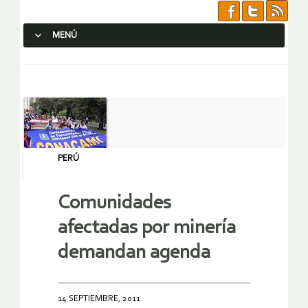
MENÚ
SALTAR AL CONTENIDO.
PERÚ
Comunidades
afectadas por minería
demandan agenda
14 SEPTIEMBRE, 2011