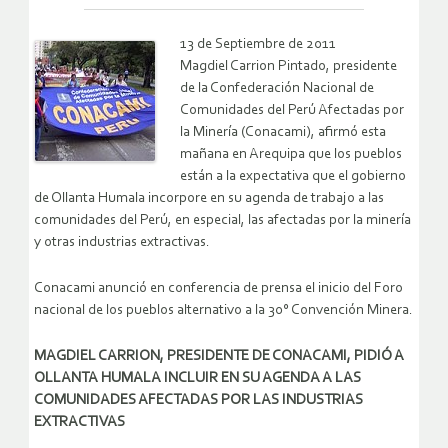
13 de Septiembre de 2011
Magdiel Carrion Pintado, presidente
de la Confederación Nacional de
Comunidades del Perú Afectadas por
la Minería (Conacami), afirmó esta
mañana en Arequipa que los pueblos
están a la expectativa que el gobierno
de Ollanta Humala incorpore en su agenda de trabajo a las
comunidades del Perú, en especial, las afectadas por la minería
y otras industrias extractivas.
Conacami anunció en conferencia de prensa el inicio del Foro
nacional de los pueblos alternativo a la 30° Convención Minera.
MAGDIEL CARRION, PRESIDENTE DE CONACAMI, PIDIÓ A
OLLANTA HUMALA INCLUIR EN SU AGENDA A LAS
COMUNIDADES AFECTADAS POR LAS INDUSTRIAS
EXTRACTIVAS