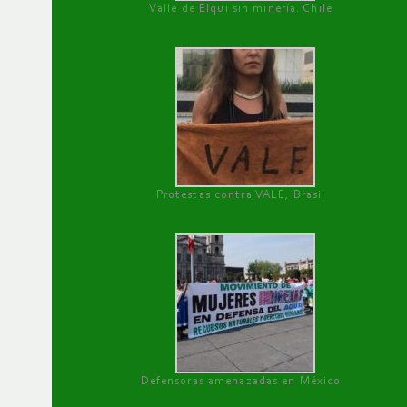
Valle de Elqui sin minería. Chile
Protestas contra VALE, Brasil
Defensoras amenazadas en México