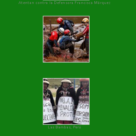
Atentan contra la Defensora Francisca Márquez
Las Bambas, Perú