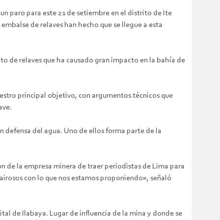
 paro para este 21 de setiembre en el distrito de Ite
 embalse de relaves han hecho que se llegue a esta
ito de relaves que ha causado gran impacto en la bahía de
estro principal objetivo, con argumentos técnicos que
ave.
n defensa del agua. Uno de ellos forma parte de la
n de la empresa minera de traer periodistas de Lima para
 airosos con lo que nos estamos proponiendo», señaló
tal de Ilabaya. Lugar de influencia de la mina y donde se