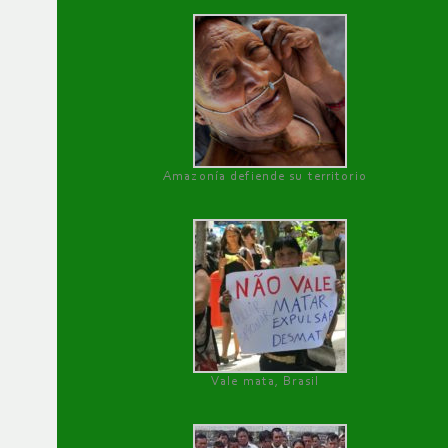
Amazonía defiende su territorio
Vale mata, Brasil