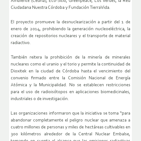
Ambiente (Cedha), Eco-Sitio, Greenpeace, Los Verdes, la Red
Ciudadana Nuestra Córdoba y Fundación TierraVida.
El proyecto promueve la desnuclearización a partir del 1 de
enero de 2014, prohibiendo la generación nucleoeléctrica, la
creación de repositorios nucleares y el transporte de material
radiactivo.
También reitera la prohibición de la minería de minerales
nucleares como el uranio y el torio y permite la continuidad de
Dioxitek en la ciudad de Córdoba hasta el vencimiento del
convenio firmado entre la Comisión Nacional de Energía
Atómica y la Municipalidad. No se establecen restricciones
para el uso de radioisótopos en aplicaciones biomedicinales,
industriales o de investigación.
Las organizaciones informaron que la iniciativa se toma “para
abandonar completamente el peligro nuclear que amenaza a
cuatro millones de personas y miles de hectáreas cultivables en
300 kilómetros alrededor de la Central Nuclear Embalse,