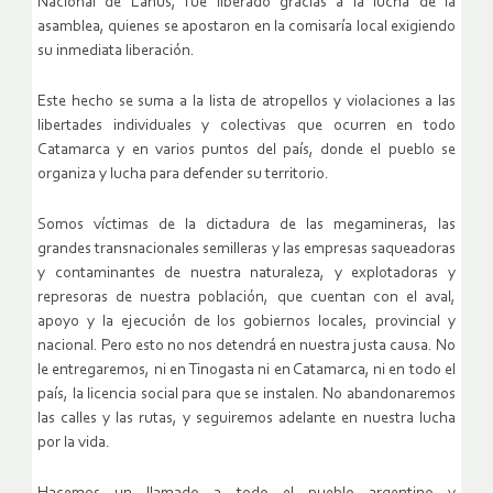
Nacional de Lanús, fue liberado gracias a la lucha de la
asamblea, quienes se apostaron en la comisaría local exigiendo
su inmediata liberación.
Este hecho se suma a la lista de atropellos y violaciones a las
libertades individuales y colectivas que ocurren en todo
Catamarca y en varios puntos del país, donde el pueblo se
organiza y lucha para defender su territorio.
Somos víctimas de la dictadura de las megamineras, las
grandes transnacionales semilleras y las empresas saqueadoras
y contaminantes de nuestra naturaleza, y explotadoras y
represoras de nuestra población, que cuentan con el aval,
apoyo y la ejecución de los gobiernos locales, provincial y
nacional. Pero esto no nos detendrá en nuestra justa causa. No
le entregaremos, ni en Tinogasta ni en Catamarca, ni en todo el
país, la licencia social para que se instalen. No abandonaremos
las calles y las rutas, y seguiremos adelante en nuestra lucha
por la vida.