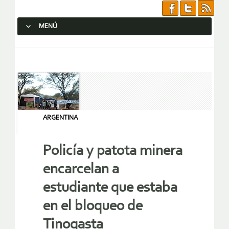
MENÚ
SALTAR AL CONTENIDO.
ARGENTINA
Policía y patota minera
encarcelan a
estudiante que estaba
en el bloqueo de
Tinogasta