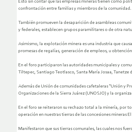
Esto sin contar que las empresas mineras tienen como polí
confrontación entre familias y miembros de la comunidad.
También promueven la desaparición de asambleas comunitari
y federales, establecen grupos paramilitares o de otra nat
Asimismo, la explotación minera es una industria que causa
promesas de regalías, generación de empleos, u obtención 
En el foro participaron las autoridades municipales y com
Tiltepec, Santiago Teotlasco, Santa María Josaa, Tanetze
Además de Unión de comunidades cafetaleras “Unión y Progr
Organizaciones de la Sierra Juárez (UNOSJO) y la organiza
En el foro se reiteraron su rechazo total a la minería, por 
operación en nuestras tierras de las concesiones mineras El 
Manifestaron que sus tierras comunales, las cuales nos fue