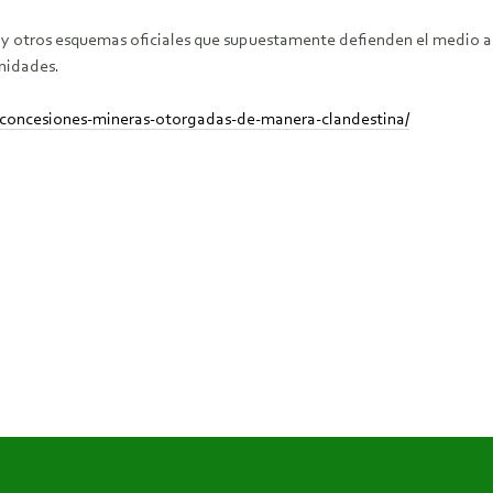
y otros esquemas oficiales que supuestamente defienden el medio 
unidades.
-concesiones-mineras-otorgadas-de-manera-clandestina/