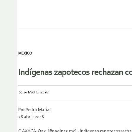
MEXICO
Indígenas zapotecos rechazan c
10 MAYO, 2016
Por Pedro Matías
28 abril, 2016
OAXACA, Oax. (#pagina3.mx).- Indígenas zapotecos rechaza