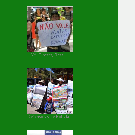
VALE mata, Brasil
Defensoras de Bolivia