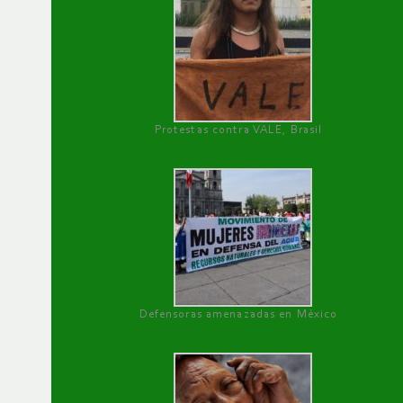
Protestas contra VALE, Brasil
Defensoras amenazadas en México