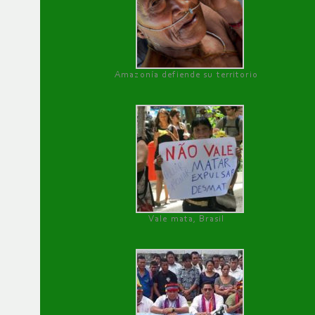
Amazonía defiende su territorio
Vale mata, Brasil