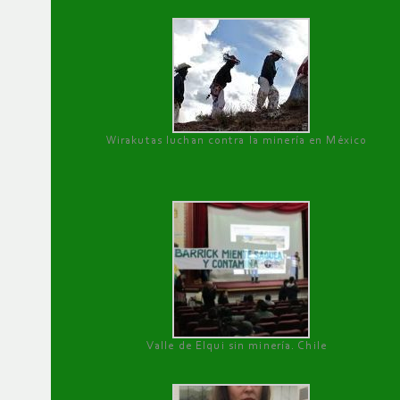
Wirakutas luchan contra la minería en México
Valle de Elqui sin minería. Chile