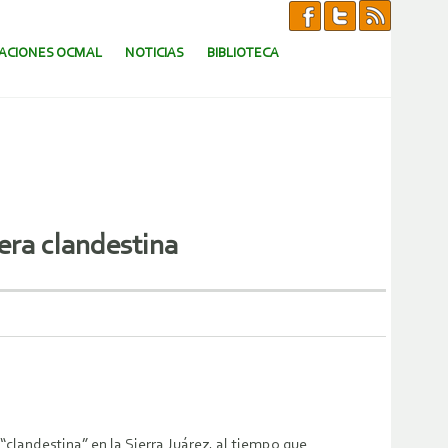
CACIONES OCMAL
NOTICIAS
BIBLIOTECA
era clandestina
landestina” en la Sierra Juárez, al tiempo que