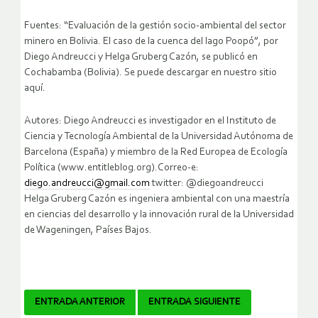
Fuentes: “Evaluación de la gestión socio-ambiental del sector
minero en Bolivia. El caso de la cuenca del lago Poopó”, por
Diego Andreucci y Helga Gruberg Cazón, se publicó en
Cochabamba (Bolivia). Se puede descargar en nuestro sitio
aquí.
Autores: Diego Andreucci es investigador en el Instituto de
Ciencia y Tecnología Ambiental de la Universidad Autónoma de
Barcelona (España) y miembro de la Red Europea de Ecología
Política (www.entitleblog.org).Correo-e:
diego.andreucci@gmail.com
twitter: @diegoandreucci
Helga Gruberg Cazón es ingeniera ambiental con una maestría
en ciencias del desarrollo y la innovación rural de la Universidad
de Wageningen, Países Bajos.
Navegador
ENTRADA ANTERIOR
ENTRADA SIGUIENTE