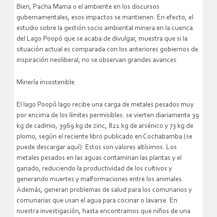
Bien, Pacha Mama o el ambiente en los discursos
gubernamentales, esos impactos se mantienen. En efecto, el
estudio sobre la gestión socio ambiental minera en la cuenca
del Lago Poopó que se acaba de divulgar, muestra que si la
situación actual es comparada con los anteriores gobiernos de
inspiración neoliberal, no se observan grandes avances.
Minería insostenible
El lago Poopó lago recibe una carga de metales pesados muy
por encima de los límites permisibles: se vierten diariamente 39
kg de cadmio, 3969 kg de zinc, 821 kg de arsénico y 73 kg de
plomo, según el reciente libro publicado en Cochabamba (se
puede descargar aquí). Estos son valores altísimos. Los
metales pesados en las aguas contaminan las plantas y el
ganado, reduciendo la productividad de los cultivos y
generando muertes y malformaciones entre los animales.
Además, generan problemas de salud para los comunarios y
comunarias que usan el agua para cocinar o lavarse. En
nuestra investigación, hasta encontramos que niños de una