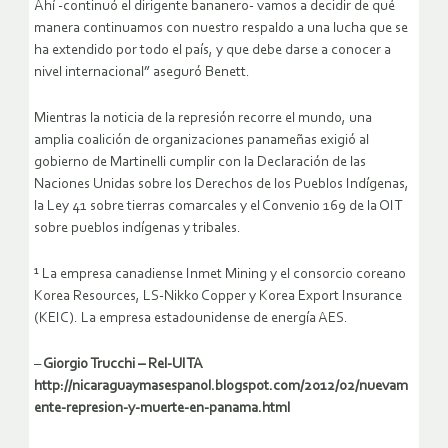
Ahí -continuó el dirigente bananero- vamos a decidir de qué
manera continuamos con nuestro respaldo a una lucha que se
ha extendido por todo el país, y que debe darse a conocer a
nivel internacional” aseguró Benett.
Mientras la noticia de la represión recorre el mundo, una
amplia coalición de organizaciones panameñas exigió al
gobierno de Martinelli cumplir con la Declaración de las
Naciones Unidas sobre los Derechos de los Pueblos Indígenas,
la Ley 41 sobre tierras comarcales y el Convenio 169 de la OIT
sobre pueblos indígenas y tribales.
¹ La empresa canadiense Inmet Mining y el consorcio coreano
Korea Resources, LS-Nikko Copper y Korea Export Insurance
(KEIC). La empresa estadounidense de energía AES.
–
Giorgio Trucchi – Rel-UITA
http://nicaraguaymasespanol.blogspot.com/2012/02/nuevam
ente-represion-y-muerte-en-panama.html