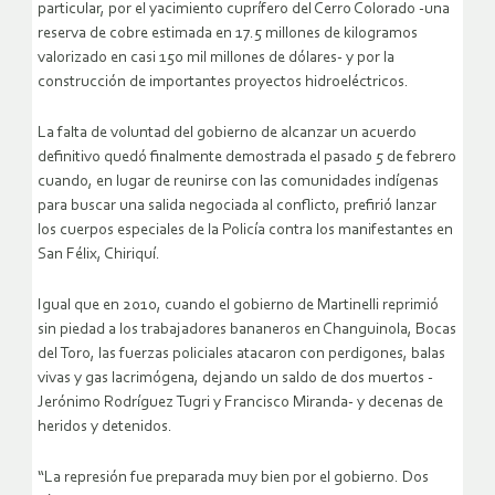
particular, por el yacimiento cuprífero del Cerro Colorado -una
reserva de cobre estimada en 17.5 millones de kilogramos
valorizado en casi 150 mil millones de dólares- y por la
construcción de importantes proyectos hidroeléctricos.
La falta de voluntad del gobierno de alcanzar un acuerdo
definitivo quedó finalmente demostrada el pasado 5 de febrero
cuando, en lugar de reunirse con las comunidades indígenas
para buscar una salida negociada al conflicto, prefirió lanzar
los cuerpos especiales de la Policía contra los manifestantes en
San Félix, Chiriquí.
Igual que en 2010, cuando el gobierno de Martinelli reprimió
sin piedad a los trabajadores bananeros en Changuinola, Bocas
del Toro, las fuerzas policiales atacaron con perdigones, balas
vivas y gas lacrimógena, dejando un saldo de dos muertos -
Jerónimo Rodríguez Tugri y Francisco Miranda- y decenas de
heridos y detenidos.
“La represión fue preparada muy bien por el gobierno. Dos