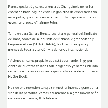
Parece que la trágica experiencia de Changuinola no les ha
enseñado nada. Sigue siendo un gobierno de empresarios sin
escrúpulos, que sólo piensan en acumular capitales y que no
escuchan al pueblo”, afirmó John.
También para Genaro Benett, secretario general del Sindicato
de Trabajadores de la Industria del Banano, Agropecuario y
Empresas Afines (SITRAIBANA), la situación es grave y
merece de toda la atención y la denuncia internacional.
“Vivimos en carne propia lo que está ocurriendo. El 95 por
ciento de nuestros afiliados son indígenas y ya hemos iniciado
un paro de brazos caídos en respaldo a la lucha de la Comarca
Ngäbe-Buglé.
Ha sido una represión salvaje sin mostrar interés alguno por la
vida de las personas. Vamos a sumarnos a la gran movilización
nacional de mañana, 8 de febrero.