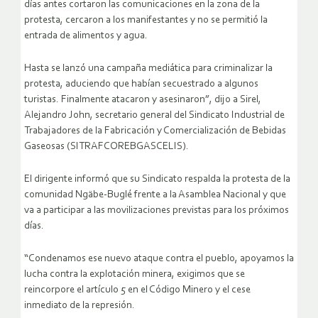
días antes cortaron las comunicaciones en la zona de la
protesta, cercaron a los manifestantes y no se permitió la
entrada de alimentos y agua.
Hasta se lanzó una campaña mediática para criminalizar la
protesta, aduciendo que habían secuestrado a algunos
turistas. Finalmente atacaron y asesinaron”, dijo a Sirel,
Alejandro John, secretario general del Sindicato Industrial de
Trabajadores de la Fabricación y Comercialización de Bebidas
Gaseosas (SITRAFCOREBGASCELIS).
El dirigente informó que su Sindicato respalda la protesta de la
comunidad Ngäbe-Buglé frente a la Asamblea Nacional y que
va a participar a las movilizaciones previstas para los próximos
días.
“Condenamos ese nuevo ataque contra el pueblo, apoyamos la
lucha contra la explotación minera, exigimos que se
reincorpore el artículo 5 en el Código Minero y el cese
inmediato de la represión.