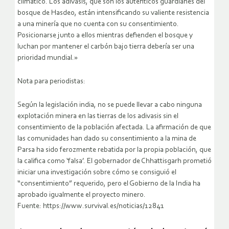
climático. Los adivasis, que son los auténticos guardianes del
bosque de Hasdeo, están intensificando su valiente resistencia
a una minería que no cuenta con su consentimiento.
Posicionarse junto a ellos mientras defienden el bosque y
luchan por mantener el carbón bajo tierra debería ser una
prioridad mundial.»
Nota para periodistas:
Según la legislación india, no se puede llevar a cabo ninguna
explotación minera en las tierras de los adivasis sin el
consentimiento de la población afectada. La afirmación de que
las comunidades han dado su consentimiento a la mina de
Parsa ha sido ferozmente rebatida por la propia población, que
la califica como ‘falsa’. El gobernador de Chhattisgarh prometió
iniciar una investigación sobre cómo se consiguió el
“consentimiento” requerido, pero el Gobierno de la India ha
aprobado igualmente el proyecto minero.
Fuente: https://www.survival.es/noticias/12841