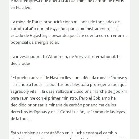
Adani, empresa que opera la actual mina de carbón de PEKB
en Hasdeo.
La mina de Parsa producirá cinco millones de toneladas de
carbón al año durante 45 años para suministrar energía al
estado de Rajastán, a pesar de que éste cuenta con un enorme
potencial de energía solar.
La investigadora Jo Woodman, de Survival International, ha
declarado:
“El pueblo adivasi de Hasdeo lleva una década movilizándose y
llamando a todas las puertas posibles para proteger su bosque
sagrado y vital. Ha desarrollado incluso una marcha de 300 km
para reunirse con el primer ministro. Pero el Gobierno ha
decidido priorizar la minería de carbón por encima de los
derechos indígenas y de la Constitución, así como de las leyes
de la India.
Esto también es catastrófico en la lucha contra el cambio