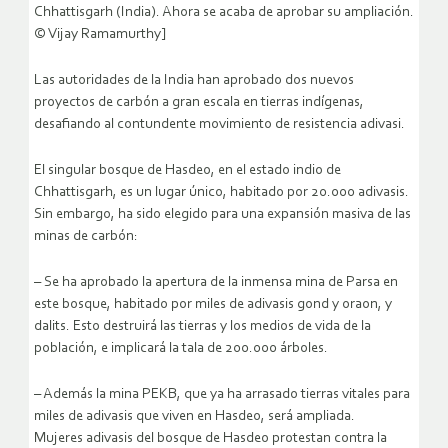
Chhattisgarh (India). Ahora se acaba de aprobar su ampliación.
© Vijay Ramamurthy]
Las autoridades de la India han aprobado dos nuevos
proyectos de carbón a gran escala en tierras indígenas,
desafiando al contundente movimiento de resistencia adivasi.
El singular bosque de Hasdeo, en el estado indio de
Chhattisgarh, es un lugar único, habitado por 20.000 adivasis.
Sin embargo, ha sido elegido para una expansión masiva de las
minas de carbón:
– Se ha aprobado la apertura de la inmensa mina de Parsa en
este bosque, habitado por miles de adivasis gond y oraon, y
dalits. Esto destruirá las tierras y los medios de vida de la
población, e implicará la tala de 200.000 árboles.
– Además la mina PEKB, que ya ha arrasado tierras vitales para
miles de adivasis que viven en Hasdeo, será ampliada.
Mujeres adivasis del bosque de Hasdeo protestan contra la