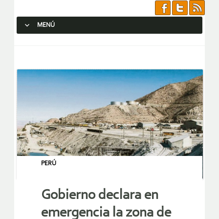
MENÚ
SALTAR AL CONTENIDO.
PERÚ
Gobierno declara en
emergencia la zona de