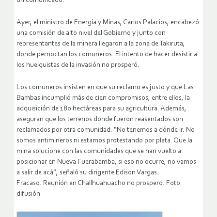
un comunicado.
Ayer, el ministro de Energía y Minas, Carlos Palacios, encabezó
una comisión de alto nivel del Gobierno y junto con
representantes de la minera llegaron a la zona de Takiruta,
donde pernoctan los comuneros. El intento de hacer desistir a
los huelguistas de la invasión no prosperó.
Los comuneros insisten en que su reclamo es justo y que Las
Bambas incumplió más de cien compromisos, entre ellos, la
adquisición de 180 hectáreas para su agricultura. Además,
aseguran que los terrenos donde fueron reasentados son
reclamados por otra comunidad. “No tenemos a dónde ir. No
somos antimineros ni estamos protestando por plata. Que la
mina solucione con las comunidades que se han vuelto a
posicionar en Nueva Fuerabamba, si eso no ocurre, no vamos
a salir de acá”, señaló su dirigente Edison Vargas.
Fracaso. Reunión en Challhuahuacho no prosperó. Foto:
difusión