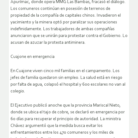
Apurímac, donde opera MMG Las Bambas, fracasó el diálogo.
Los comuneros continúan en posesión de terrenos de
propiedad de la compañía de capitales chinos. Invadieron el
yacimiento y la minera optó por paralizar sus operaciones
indefinidamente. Los trabajadores de ambas compañías
anunciaron que se unirán para protestar contra el Gobierno. Lo
acusan de azuzar la protesta antiminera.
Cuajone en emergencia
En Cuajone viven cinco mil familias en el campamento. Los
jefes de familia quedaron sin empleo. La salud está en riesgo
por falta de agua, colapsó el hospital y 600 escolares no van al
colegio.
El Ejecutivo publicó anoche que la provincia Mariscal Nieto,
donde se ubica el tajo de cobre, se declaró en emergencia por
60 días para recuperar el principio de autoridad. La ministra
Chávez argumentó que la medida busca evitar los
enfrentamientos entre los 470 comuneros y los miles de