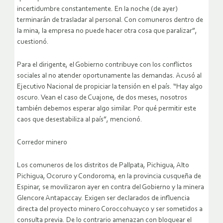
incertidumbre constantemente. En la noche (de ayer)
terminarán de trasladar al personal. Con comuneros dentro de
la mina, la empresa no puede hacer otra cosa que paralizar”,
cuestionó.
Para el dirigente, el Gobierno contribuye con los conflictos
sociales al no atender oportunamente las demandas. Acusó al
Ejecutivo Nacional de propiciar la tensión en el país. “Hay algo
oscuro. Vean el caso de Cuajone, de dos meses, nosotros
también debemos esperar algo similar. Por qué permitir este
caos que desestabiliza al país”, mencionó.
Corredor minero
Los comuneros de los distritos de Pallpata, Pichigua, Alto
Pichigua, Ocoruro y Condoroma, en la provincia cusqueña de
Espinar, se movilizaron ayer en contra del Gobierno y la minera
Glencore Antapaccay. Exigen ser declarados de influencia
directa del proyecto minero Coroccohuayco y ser sometidos a
consulta previa. De lo contrario amenazan con bloquear el