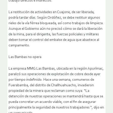
trabajo directos e indirectos.
La restitución de actividades en Cuajone, de ser liberada,
podría tardar días. Según Ordóñez, se debe restituir algunos
rieles de la vía férrea bloqueada, así como trabajos de limpieza.
Aunque el Gobierno aún no precisó cómo se dará la liberación
de la mina, para el dirigente, las fuerzas policiales y militares
deben tomar el control del embalse de agua que abastece al
campamento.
Las Bambas no opera
La empresa MMG Las Bambas, ubicada en la región Apurímac,
paralizó sus operaciones de explotación de cobre desde ayer
por tiempo indefinido. Hace una semana, comuneros de
Fuerabamba, del distrito de Challhuahuacho, invadieron
propiedad de la minera que reclaman como suya. “La
detención de nuestras operaciones se mantendrá hasta que se
pueda concretar un acuerdo viable, con el fin de asegurar
principalmente la seguridad de nuestros trabajadores “, dijo en