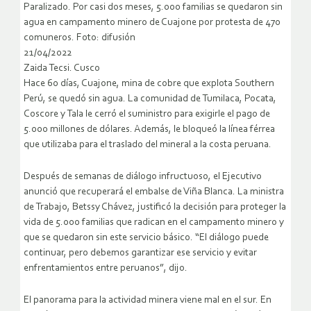
Paralizado. Por casi dos meses, 5.000 familias se quedaron sin
agua en campamento minero de Cuajone por protesta de 470
comuneros. Foto: difusión
21/04/2022
Zaida Tecsi. Cusco
Hace 60 días, Cuajone, mina de cobre que explota Southern
Perú, se quedó sin agua. La comunidad de Tumilaca, Pocata,
Coscore y Tala le cerró el suministro para exigirle el pago de
5.000 millones de dólares. Además, le bloqueó la línea férrea
que utilizaba para el traslado del mineral a la costa peruana.
Después de semanas de diálogo infructuoso, el Ejecutivo
anunció que recuperará el embalse de Viña Blanca. La ministra
de Trabajo, Betssy Chávez, justificó la decisión para proteger la
vida de 5.000 familias que radican en el campamento minero y
que se quedaron sin este servicio básico. “El diálogo puede
continuar, pero debemos garantizar ese servicio y evitar
enfrentamientos entre peruanos”, dijo.
El panorama para la actividad minera viene mal en el sur. En