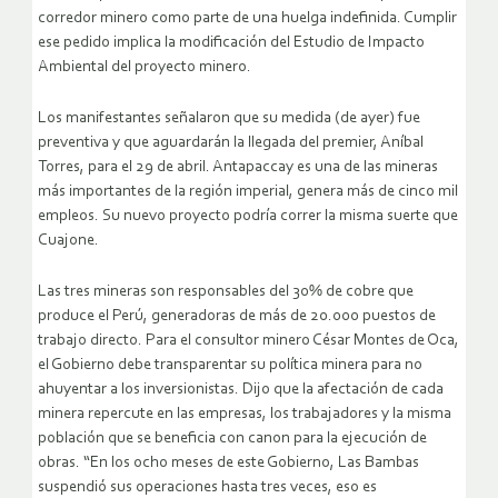
corredor minero como parte de una huelga indefinida. Cumplir
ese pedido implica la modificación del Estudio de Impacto
Ambiental del proyecto minero.
Los manifestantes señalaron que su medida (de ayer) fue
preventiva y que aguardarán la llegada del premier, Aníbal
Torres, para el 29 de abril. Antapaccay es una de las mineras
más importantes de la región imperial, genera más de cinco mil
empleos. Su nuevo proyecto podría correr la misma suerte que
Cuajone.
Las tres mineras son responsables del 30% de cobre que
produce el Perú, generadoras de más de 20.000 puestos de
trabajo directo. Para el consultor minero César Montes de Oca,
el Gobierno debe transparentar su política minera para no
ahuyentar a los inversionistas. Dijo que la afectación de cada
minera repercute en las empresas, los trabajadores y la misma
población que se beneficia con canon para la ejecución de
obras. “En los ocho meses de este Gobierno, Las Bambas
suspendió sus operaciones hasta tres veces, eso es