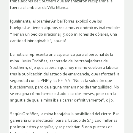
trabajadores de Southern que amenazaron recuperar a la
fuerza el embalse de Viña Blanca.
Igualmente, el premier Aníbal Torres explicó que los
huelguistas tienen algunos reclamos económicos inatendibles.
“Tienen un pedido irracional, 5.000 millones de dólares, una
cantidad inimaginable”, apuntó.
La noticia representa una esperanza para el personal de la
mina. Jesús Ordóñez, secretario de los trabajadores de
Southern, dijo que esperan que hoy mismo vuelvan a laborar
tras la publicación del estado de emergencia, que reforzará la
seguridad con la PNP y las FF. AA. “No es la solución que
buscábamos, pero de alguna manera nos da tranquilidad. No
se imagina cómo hemos estado casi dos meses, peor con la
angustia de que la mina iba a cerrar definitivamente”, dijo.
Según Ordóñez, la mina barajaba la posibilidad del cierre. Eso
generaría una afectación para el Estado de S/ 3.100 millones
por impuestos y regalías, y se perderían 8.000 puestos de