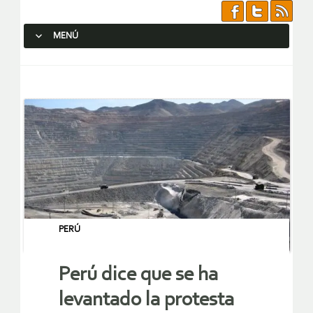
MENÚ
SALTAR AL CONTENIDO.
PERÚ
Perú dice que se ha
levantado la protesta