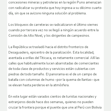
concesiones mineras y petroleras en la región Puno amenazan
con radicalizar su protesta que hoy ingresa a su décimo cuarto
día, sin que se avizore ninguna solución al problema.
Los bloqueos de carreteras se radicalizaron el último viernes
cuando por tercera vez no se llegó a ningún acuerdo entre la
Comisión de Alto Nivel, y los dirigentes de campesinos.
La República se trasladó hacia el distrito fronterizo de
Desaguadero, epicentro de la paralización. Esta localidad,
asentada a orillas del Titicaca, es netamente comercial. Allí las
calles que habitualmente lucen abarrotadas de comerciantes
de toda clase de productos y servicios están cubiertas con
piedras de todo tamaño. El panorama es el de un campo de
batalla con columnas de humo –por la quema de llantas– que
se elevan hasta perderse en la atmósfera.
En este lugar están varados cientos de turistas nacionales y
extranjeros desde hace dos semanas, quienes no pueden
cruzar la frontera porque el puente que une al Perú con Bolivia