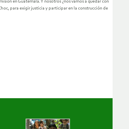
su misión en Guatemala. Y nosotros ¿nos vamos a quedar con
c, para exigir justicia y participar en la construcción de