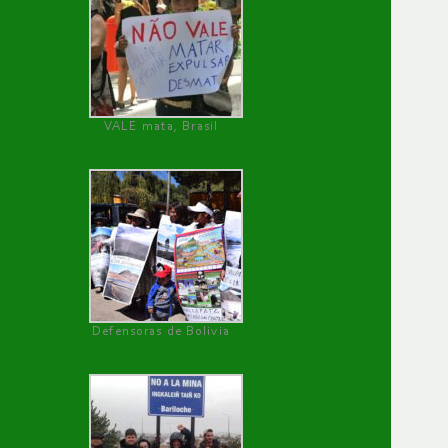
VALE mata, Brasil
Defensoras de Bolivia