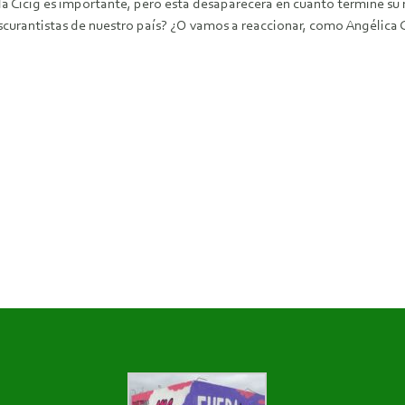
e la Cicig es importante, pero esta desaparecerá en cuanto termine 
curantistas de nuestro país? ¿O vamos a reaccionar, como Angélica Cho