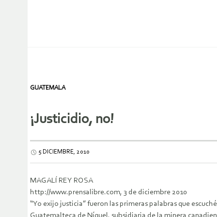
GUATEMALA
¡Justicidio, no!
5 DICIEMBRE, 2010
MAGALÍ REY ROSA
http://www.prensalibre.com, 3 de diciembre 2010
“Yo exijo justicia” fueron las primeras palabras que escuc
Guatemalteca de Níquel, subsidiaria de la minera canadie