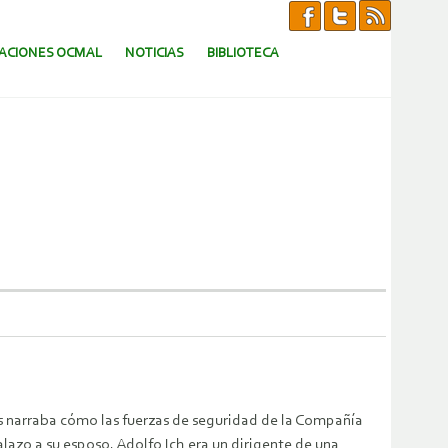
CACIONES OCMAL
NOTICIAS
BIBLIOTECA
ras narraba cómo las fuerzas de seguridad de la Compañía
lazo a su esposo.
Adolfo Ich era un dirigente de una