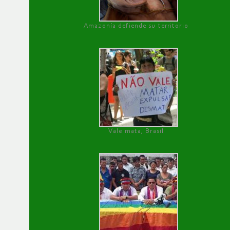
Amazonía defiende su territorio
Vale mata, Brasil