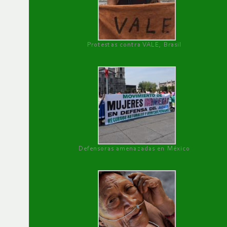
Protestas contra VALE, Brasil
Defensoras amenazadas en México