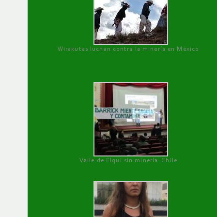
Wirakutas luchan contra la minería en México
Valle de Elqui sin minería. Chile