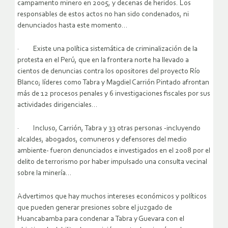
campamento minero en 2005, y decenas de heridos. Los
responsables de estos actos no han sido condenados, ni
denunciados hasta este momento…
· Existe una política sistemática de criminalización de la
protesta en el Perú, que en la frontera norte ha llevado a
cientos de denuncias contra los opositores del proyecto Río
Blanco; líderes como Tabra y Magdiel Carrión Pintado afrontan
más de 12 procesos penales y 6 investigaciones fiscales por sus
actividades dirigenciales…
· Incluso, Carrión, Tabra y 33 otras personas -incluyendo
alcaldes, abogados, comuneros y defensores del medio
ambiente- fueron denunciados e investigados en el 2008 por el
delito de terrorismo por haber impulsado una consulta vecinal
sobre la minería…
Advertimos que hay muchos intereses económicos y políticos
que pueden generar presiones sobre el juzgado de
Huancabamba para condenar a Tabra y Guevara con el