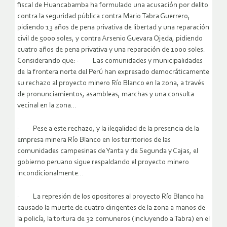
fiscal de Huancabamba ha formulado una acusación por delito
contra la seguridad pública contra Mario Tabra Guerrero,
pidiendo 13 años de pena privativa de libertad y una reparación
civil de 5000 soles, y contra Arsenio Guevara Ojeda, pidiendo
cuatro años de pena privativa y una reparación de 1000 soles.
Considerando que:
· Las comunidades y municipalidades
de la frontera norte del Perú han expresado democráticamente
su rechazo al proyecto minero Río Blanco en la zona, a través
de pronunciamientos, asambleas, marchas y una consulta
vecinal en la zona…
· Pese a este rechazo, y la ilegalidad de la presencia de la
empresa minera Río Blanco en los territorios de las
comunidades campesinas de Yanta y de Segunda y Cajas, el
gobierno peruano sigue respaldando el proyecto minero
incondicionalmente…
· La represión de los opositores al proyecto Río Blanco ha
causado la muerte de cuatro dirigentes de la zona a manos de
la policía, la tortura de 32 comuneros (incluyendo a Tabra) en el