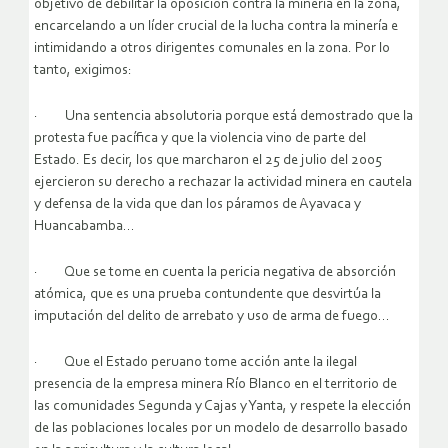
objetivo de debilitar la oposición contra la minería en la zona,
encarcelando a un líder crucial de la lucha contra la minería e
intimidando a otros dirigentes comunales en la zona. Por lo
tanto, exigimos:
· Una sentencia absolutoria porque está demostrado que la
protesta fue pacífica y que la violencia vino de parte del
Estado. Es decir, los que marcharon el 25 de julio del 2005
ejercieron su derecho a rechazar la actividad minera en cautela
y defensa de la vida que dan los páramos de Ayavaca y
Huancabamba…
· Que se tome en cuenta la pericia negativa de absorción
atómica, que es una prueba contundente que desvirtúa la
imputación del delito de arrebato y uso de arma de fuego…
· Que el Estado peruano tome acción ante la ilegal
presencia de la empresa minera Río Blanco en el territorio de
las comunidades Segunda y Cajas y Yanta, y respete la elección
de las poblaciones locales por un modelo de desarrollo basado