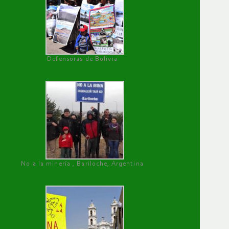
Defensoras de Bolivia
No a la minería , Bariloche, Argentina