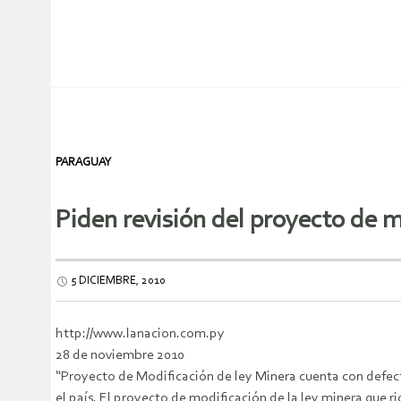
PARAGUAY
Piden revisión del proyecto de 
5 DICIEMBRE, 2010
http://www.lanacion.com.py
28 de noviembre 2010
“Proyecto de Modificación de ley Minera cuenta con defect
el país. El proyecto de modificación de la ley minera que