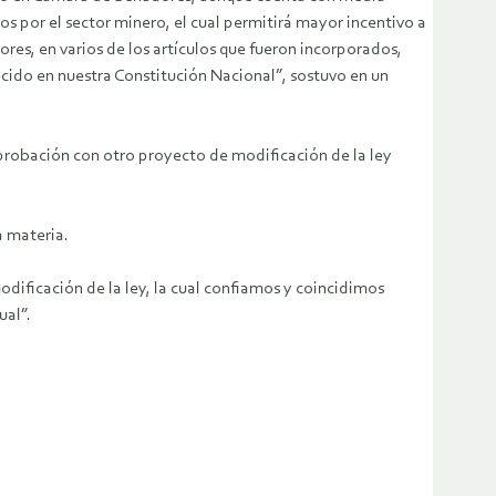
os por el sector minero, el cual permitirá mayor incentivo a
res, en varios de los artículos que fueron incorporados,
cido en nuestra Constitución Nacional”, sostuvo en un
aprobación con otro proyecto de modificación de la ley
a materia.
dificación de la ley, la cual confiamos y coincidimos
ual”.