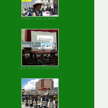
PUEBLA, Pue, 27 Enero
Valle del Elqui sin minería.