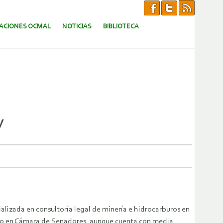
CACIONES OCMAL
NOTICIAS
BIBLIOTECA
y
alizada en consultoría legal de minería e hidrocarburos en
tudio en Cámara de Senadores, aunque cuenta con media