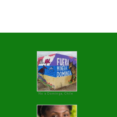
No a Dominga, Chile