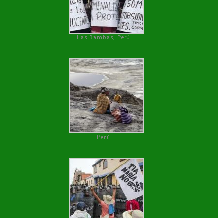
Las Bambas, Perú
Perú