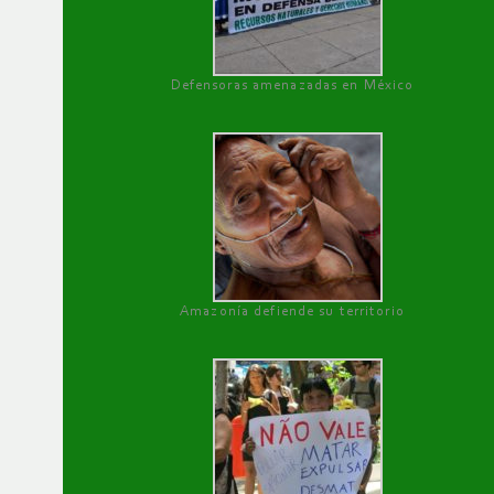
Defensoras amenazadas en México
Amazonía defiende su territorio