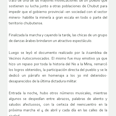
trató de una de las mayores movilizaciones de un pueblo que
sostienen su lucha junto a otras poblaciones de Chubut para
impedir que el gobierno provincial –en sociedad con el sector
minero- habilite la minería a gran escala en todo o parte del
territorio chubutense.
Finalizada la marcha y cayendo la tarde, las chicas de un grupo
de danzas árabes brindaron un atractivo espectáculo.
Luego se leyó el documento realizado por la Asamblea de
Vecinos Autoconvocados. El mismo fue muy emotivo ya que
hizo un repaso por toda la historia del No a la Mina, remarcó
los logros obtenidos, la participación directa del pueblo y se le
dedicó un párrafo en homenaje a los 30 mil detenidos-
desaparecidos de la última dictadura militar.
Entrada la noche, hubo otros números musicales, mientras
algunos se despedían entre abrazos, palabras de aliento y
saludos afectuosos, con la certeza del reencuentro en la
próxima marcha el 4 de abril y cada día en las calles de la