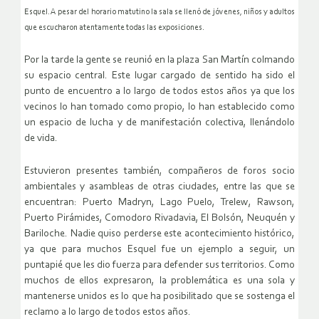
Esquel. A pesar del horario matutino la sala se llenó de jóvenes, niños y adultos
que escucharon atentamente todas las exposiciones.
Por la tarde la gente se reunió en la plaza San Martín colmando
su espacio central. Este lugar cargado de sentido ha sido el
punto de encuentro a lo largo de todos estos años ya que los
vecinos lo han tomado como propio, lo han establecido como
un espacio de lucha y de manifestación colectiva, llenándolo
de vida.
Estuvieron presentes también, compañeros de foros socio
ambientales y asambleas de otras ciudades, entre las que se
encuentran: Puerto Madryn, Lago Puelo, Trelew, Rawson,
Puerto Pirámides, Comodoro Rivadavia, El Bolsón, Neuquén y
Bariloche. Nadie quiso perderse este acontecimiento histórico,
ya que para muchos Esquel fue un ejemplo a seguir, un
puntapié que les dio fuerza para defender sus territorios. Como
muchos de ellos expresaron, la problemática es una sola y
mantenerse unidos es lo que ha posibilitado que se sostenga el
reclamo a lo largo de todos estos años.