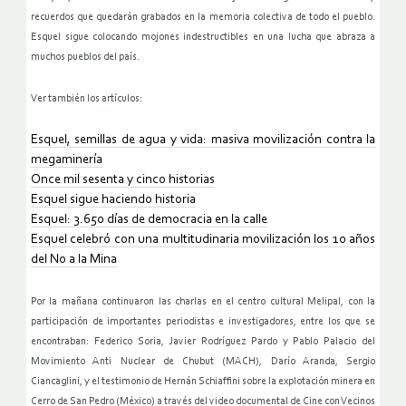
recuerdos que quedarán grabados en la memoria colectiva de todo el pueblo.
Esquel sigue colocando mojones indestructibles en una lucha que abraza a
muchos pueblos del país.
Ver también los artículos:
Esquel, semillas de agua y vida: masiva movilización contra la
megaminería
Once mil sesenta y cinco historias
Esquel sigue haciendo historia
Esquel: 3.650 días de democracia en la calle
Esquel celebró con una multitudinaria movilización los 10 años
del No a la Mina
Por la mañana continuaron las charlas en el centro cultural Melipal, con la
participación de importantes periodistas e investigadores, entre los que se
encontraban: Federico Soria, Javier Rodríguez Pardo y Pablo Palacio del
Movimiento Anti Nuclear de Chubut (MACH), Darío Aranda, Sergio
Ciancaglini, y el testimonio de Hernán Schiaffini sobre la explotación minera en
Cerro de San Pedro (México) a través del video documental de Cine con Vecinos