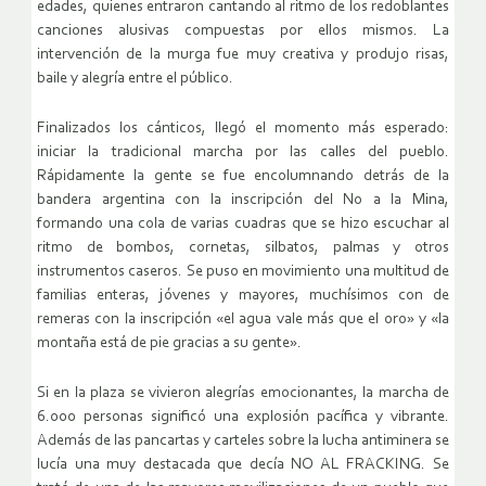
edades, quienes entraron cantando al ritmo de los redoblantes
canciones alusivas compuestas por ellos mismos. La
intervención de la murga fue muy creativa y produjo risas,
baile y alegría entre el público.
Finalizados los cánticos, llegó el momento más esperado:
iniciar la tradicional marcha por las calles del pueblo.
Rápidamente la gente se fue encolumnando detrás de la
bandera argentina con la inscripción del No a la Mina,
formando una cola de varias cuadras que se hizo escuchar al
ritmo de bombos, cornetas, silbatos, palmas y otros
instrumentos caseros. Se puso en movimiento una multitud de
familias enteras, jóvenes y mayores, muchísimos con de
remeras con la inscripción «el agua vale más que el oro» y «la
montaña está de pie gracias a su gente».
Si en la plaza se vivieron alegrías emocionantes, la marcha de
6.000 personas significó una explosión pacífica y vibrante.
Además de las pancartas y carteles sobre la lucha antiminera se
lucía una muy destacada que decía NO AL FRACKING. Se