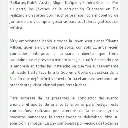
Paillacan, Rubén Austin, MiguelTrafipan y Sandro Kusnica . Por
su parte, los jóvenes de la agrupación Guanacos en Pie
realizaron un sorteo con muchos premios, con el objetivo de
juntar dinero y comprar guitarras para sus talleres gratuitos de
música.
Muy emocionada habló a todos la joven esquelense Silvana
Villibar, quien en diciembre de 2002, con solo 21 años recién
cumplidos, interpuso el amparo ambiental que frena
judicialmente el proyecto minero local, el cual fue apelado por
la empresa en todas las instancias ya que fue sucesivamente
ratificado hasta llevarlo a la Suprema Corte de Justicia de la
Nación que dejó definitivamente firma el amparo sentando un
precedente jurisprudencial para otras luchas.
Para sorpresa de los presentes, el conductor del evento
anunció el aporte de una torta enorme para festejar este
cumpleaños, realizada por alumnos de la escuela 510 y
maestros panaderos. Mientras todos se deleitaban, hizo su
aparición la murga «La 23» compuesta por vecinos de todas las