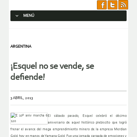
MENÚ
SALTAR AL CONTENIDO.
ARGENTINA
¡Esquel no se vende, se
defiende!
3 ABRIL, 2013
El sábado pasado, Esquel celebró el décimo
aniversario de aquel histórico plebiscito que logró
frenar el avance del mega emprendimiento minero de la empresa Merdian
Gold, hoy en manos de Yamana Gold. Fue una jornada cargada de emociones y