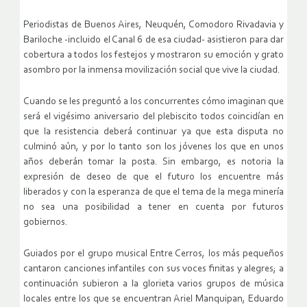
Periodistas de Buenos Aires, Neuquén, Comodoro Rivadavia y
Bariloche -incluido el Canal 6 de esa ciudad- asistieron para dar
cobertura a todos los festejos y mostraron su emoción y grato
asombro por la inmensa movilización social que vive la ciudad.
Cuando se les preguntó a los concurrentes cómo imaginan que
será el vigésimo aniversario del plebiscito todos coincidían en
que la resistencia deberá continuar ya que esta disputa no
culminó aún, y por lo tanto son los jóvenes los que en unos
años deberán tomar la posta. Sin embargo, es notoria la
expresión de deseo de que el futuro los encuentre más
liberados y con la esperanza de que el tema de la mega minería
no sea una posibilidad a tener en cuenta por futuros
gobiernos.
Guiados por el grupo musical Entre Cerros, los más pequeños
cantaron canciones infantiles con sus voces finitas y alegres; a
continuación subieron a la glorieta varios grupos de música
locales entre los que se encuentran Ariel Manquipan, Eduardo