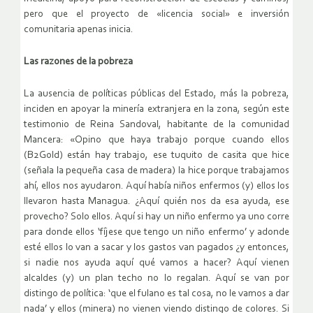
pero que el proyecto de «licencia social» e inversión
comunitaria apenas inicia.
Las razones de la pobreza
La ausencia de políticas públicas del Estado, más la pobreza,
inciden en apoyar la minería extranjera en la zona, según este
testimonio de Reina Sandoval, habitante de la comunidad
Mancera: «Opino que haya trabajo porque cuando ellos
(B2Gold) están hay trabajo, ese tuquito de casita que hice
(señala la pequeña casa de madera) la hice porque trabajamos
ahí, ellos nos ayudaron. Aquí había niños enfermos (y) ellos los
llevaron hasta Managua. ¿Aquí quién nos da esa ayuda, ese
provecho? Solo ellos. Aquí si hay un niño enfermo ya uno corre
para donde ellos ‘fíjese que tengo un niño enfermo’ y adonde
esté ellos lo van a sacar y los gastos van pagados ¿y entonces,
si nadie nos ayuda aquí qué vamos a hacer? Aquí vienen
alcaldes (y) un plan techo no lo regalan. Aquí se van por
distingo de política: ‘que el fulano es tal cosa, no le vamos a dar
nada’ y ellos (minera) no vienen viendo distingo de colores. Si