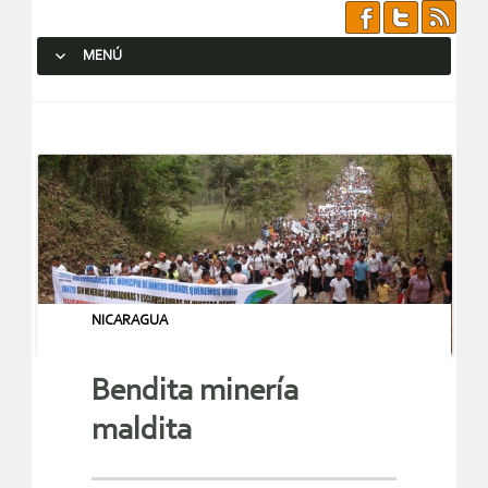
MENÚ
SALTAR AL CONTENIDO.
NICARAGUA
Bendita minería
maldita