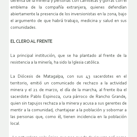
defensa de la minería y personas con camisetas y gorras con el
emblema de la compañía extranjera, quienes defendían
abiertamente la presencia de los inversionistas en la zona, bajo
el argumento de que habrá trabajo, medicina y salud en sus
comunidades.
EL CLERO AL FRENTE
La principal institución, que se ha plantado al frente de la
resistencia a la minería, ha sido la Iglesia católica.
La Diócesis de Matagalpa, con sus 43 sacerdotes en el
territorio, emitió un comunicado de rechazo a la actividad
minera y el 21 de marzo, el día de la marcha, al frente iba el
sacerdote Pablo Espinoza, cura párroco de Rancho Grande,
quien sin tapujos rechaza a la minera y acusa a sus gerentes de
mentir a la comunidad, chantajear a la población y sobornar a
las personas que, como él, tienen incidencia en la población
local.