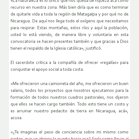
«La naturaleza es lo único que nos queda de riqueza acá como
recurso en nuestra zona. Más bien diría que es como terminar
de quitarle vida a toda la región de Matagalpa y por qué no de
Nicaragua. De aquí nos llega todo el oxígeno que necesitamos
para respirar. Estas montañas, estos ríos y aquí la población,
usted lo está viendo, de manera libre y voluntaria en esta
convocatoria se hacen presentes también y que gracias a Dios
tienen el respaldo de la Iglesia católica», justificó.
El sacerdote critica a la compañía de ofrecer «regalías» para
conquistar el apoyo social a toda costa.
«Me ofrecieron una camioneta del año, me ofrecieron un buen
salario, todos los proyectos que nosotros ejecutamos para la
formación de todos nuestros cuadros pastorales, nos dijeron
que ellos se hacen cargo también. Todo esto tiene un costo y
es arruinar nuestro pedacito de tierra en Nicaragua, acá»,
acusa.
«¿Te imaginas el peso de conciencia sobre mi mismo como