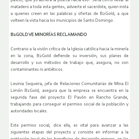
pastor, que yo abriera la puerta hacia eso? Sería como llevar al
matadero a toda esta gente», advierte el sacerdote, quien insta
a quienes creen en las palabras y ofertas de B2Gold, a que
volteen la vista hacia los municipios de Santo Domingo .
B2GOLD VE MINORÍAS RECLAMANDO
Contrario a la visión crítica de la Iglesia católica hacia la minería
en la zona, B2Gold defiende su inversión, sus planes de
desarrollo y sus métodos de trabajo que, asegura, no son
contaminantes ni antiéticos.
Levinia Sequeira, jefa de Relaciones Comunitarias de Mina El
Limón B2Gold, asegura que la empresa se encuentra en la
segunda fase del proyecto El Pavón en Rancho Grande,
trabajando para conseguir el permiso social de la población y
autoridades locales.
Este permiso social, dice ella, es vital para avanzar a las
siguientes etapas del proyecto y consiste en informar a la