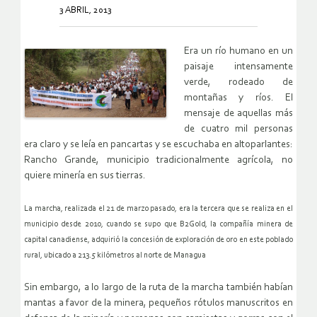
3 ABRIL, 2013
Era un río humano en un
paisaje intensamente
verde, rodeado de
montañas y ríos. El
mensaje de aquellas más
de cuatro mil personas
era claro y se leía en pancartas y se escuchaba en altoparlantes:
Rancho Grande, municipio tradicionalmente agrícola, no
quiere minería en sus tierras.
La marcha, realizada el 21 de marzo pasado, era la tercera que se realiza en el
municipio desde 2010, cuando se supo que B2Gold, la compañía minera de
capital canadiense, adquirió la concesión de exploración de oro en este poblado
rural, ubicado a 213.5 kilómetros al norte de Managua
Sin embargo, a lo largo de la ruta de la marcha también habían
mantas a favor de la minera, pequeños rótulos manuscritos en