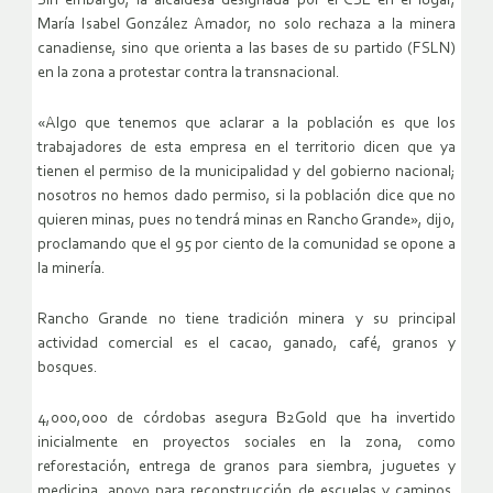
Sin embargo, la alcaldesa designada por el CSE en el lugar,
María Isabel González Amador, no solo rechaza a la minera
canadiense, sino que orienta a las bases de su partido (FSLN)
en la zona a protestar contra la transnacional.
«Algo que tenemos que aclarar a la población es que los
trabajadores de esta empresa en el territorio dicen que ya
tienen el permiso de la municipalidad y del gobierno nacional;
nosotros no hemos dado permiso, si la población dice que no
quieren minas, pues no tendrá minas en Rancho Grande», dijo,
proclamando que el 95 por ciento de la comunidad se opone a
la minería.
Rancho Grande no tiene tradición minera y su principal
actividad comercial es el cacao, ganado, café, granos y
bosques.
4,000,000 de córdobas asegura B2Gold que ha invertido
inicialmente en proyectos sociales en la zona, como
reforestación, entrega de granos para siembra, juguetes y
medicina, apoyo para reconstrucción de escuelas y caminos,