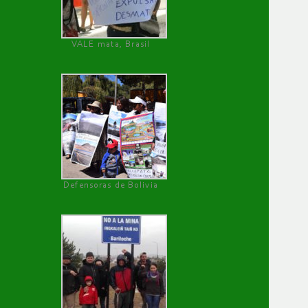
VALE mata, Brasil
Defensoras de Bolivia