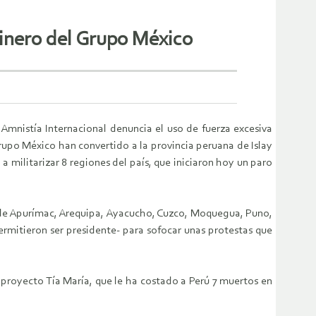
minero del Grupo México
Amnistía Internacional denuncia el uso de fuerza excesiva
Grupo México han convertido a la provincia peruana de Islay
 militarizar 8 regiones del país, que iniciaron hoy un paro
s de Apurímac, Arequipa, Ayacucho, Cuzco, Moquegua, Puno,
rmitieron ser presidente- para sofocar unas protestas que
 proyecto Tía María, que le ha costado a Perú 7 muertos en