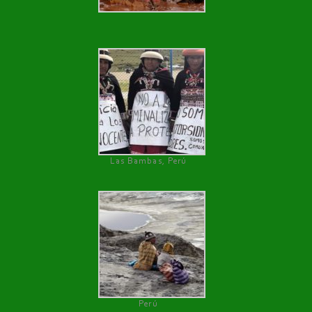
Las Bambas, Perú
Perú