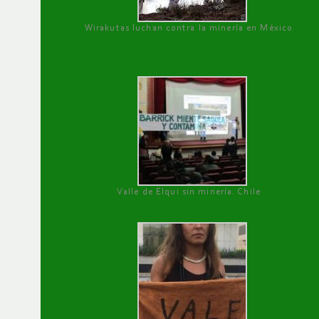
Wirakutas luchan contra la minería en México
Valle de Elqui sin minería. Chile