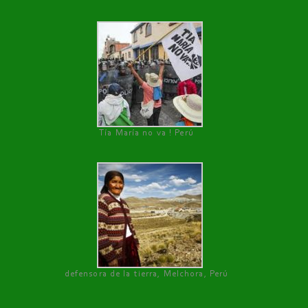
Tía María no va ! Perú
defensora de la tierra, Melchora, Perú