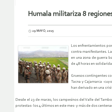
Humala militariza 8 regione
29 MAYO, 2015
Los enfrentamientos por 
contra manifestantes. La
en una zona de guerra ba
de 48 horas en solidarida
Gruesos contingentes co
Tacna y Cajamarca -cuyo
han derivado en una cris
Desde el 23 de marzo, los campesinos del Valle del Tambo,
protestas- los 4 últimos en este mes- y más de dos centenar