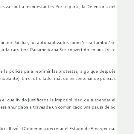
esiva contra manifestantes. Por su parte, la Defensoría del
 durante 60 días, los autobautizados como ‘espartambos’ se
r la carretera Panamericana Sur convertido en una triste
la policía para reprimir las protestas, algo que después
mbulante). En el otro lado, más de un centenar de policías
l que lívido justificaba la imposibilidad de suspender el
resa anunciaba a través de un comunicado una pausa de 60
licía llevó al Gobierno a decretar el Estado de Emergencia.