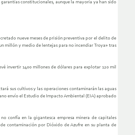
garantías constitucionales, aunque la mayoría ya han sido
ecretado nueve meses de prisión preventiva por el delito de
«un millón y medio de lentejas para no incendiar Troya» tras
é invertir 1400 millones de dólares para explotar 120 mil
ctará sus cultivos y las operaciones contaminarán las aguas
eruano envío el Estudio de Impacto Ambiental (EIA) aprobado
 no confía en la gigantesca empresa minera de capitales
 de contaminación por Dióxido de Azufre en su planta de