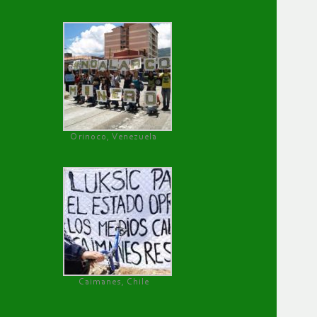
Orinoco, Venezuela
Caimanes, Chile