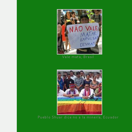
Vale mata, Brasil
Pueblo Shuar dice no a la minería, Ecuador