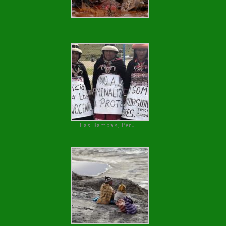
Las Bambas, Perú