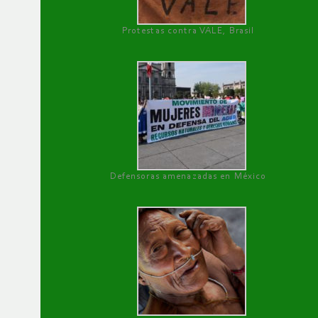
Protestas contra VALE, Brasil
Defensoras amenazadas en México