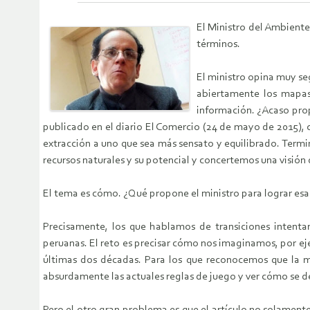
El Ministro del Ambiente
términos.
El ministro opina muy se
abiertamente los mapas
información. ¿Acaso prop
publicado en el diario El Comercio (24 de mayo de 2015), 
extracción a uno que sea más sensato y equilibrado. Term
recursos naturales y su potencial y concertemos una visión
El tema es cómo. ¿Qué propone el ministro para lograr esa
Precisamente, los que hablamos de transiciones intenta
peruanas. El reto es precisar cómo nos imaginamos, por eje
últimas dos décadas. Para los que reconocemos que la min
absurdamente las actuales reglas de juego y ver cómo se 