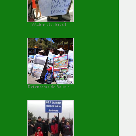
VALE mata, Brasil
Defensoras de Bolivia