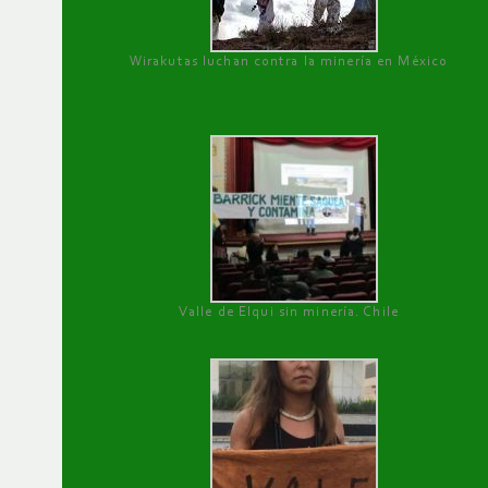
Wirakutas luchan contra la minería en México
Valle de Elqui sin minería. Chile