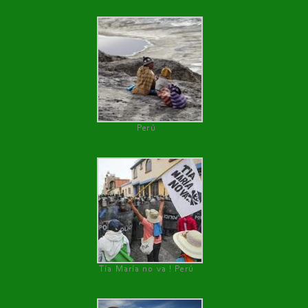
Perú
Tía María no va ! Perú