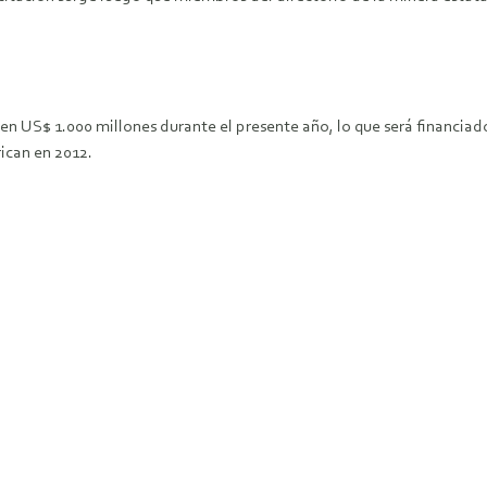
 US$ 1.000 millones durante el presente año, lo que será financiado c
ican en 2012.