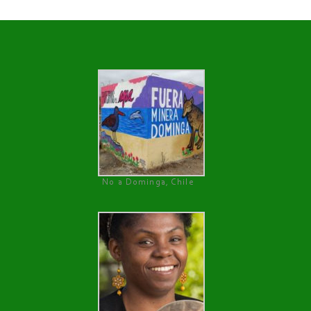
No a Dominga, Chile