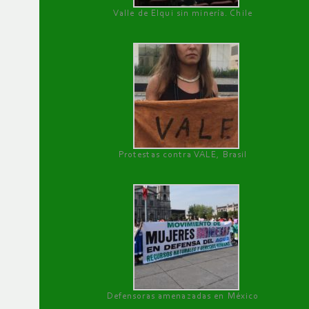
Valle de Elqui sin minería. Chile
Protestas contra VALE, Brasil
Defensoras amenazadas en México