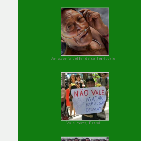
Amazonía defiende su territorio
Vale mata, Brasil