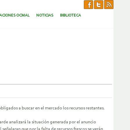
CACIONES OCMAL
NOTICIAS
BIBLIOTECA
obligados a buscar en el mercado los recursos restantes.
arde analizará la situación generada por el anuncio
señalaran que por la falta de recursos frescos se verán