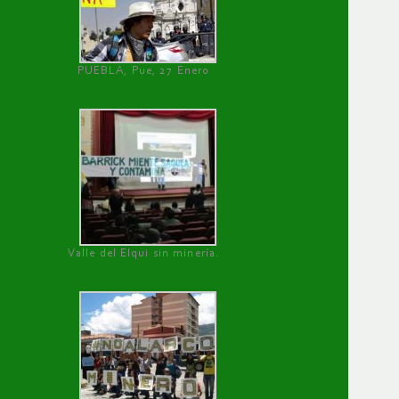
PUEBLA, Pue, 27 Enero
Valle del Elqui sin minería.