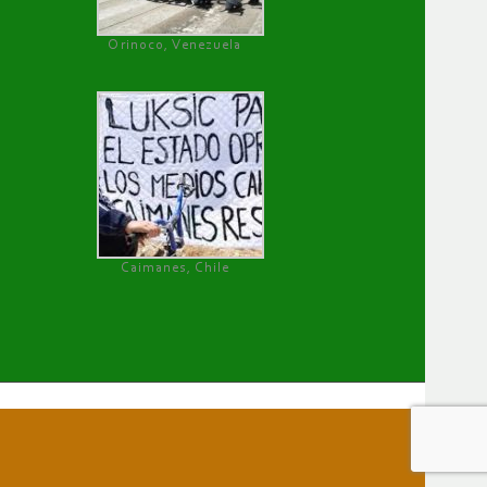
Orinoco, Venezuela
Caimanes, Chile