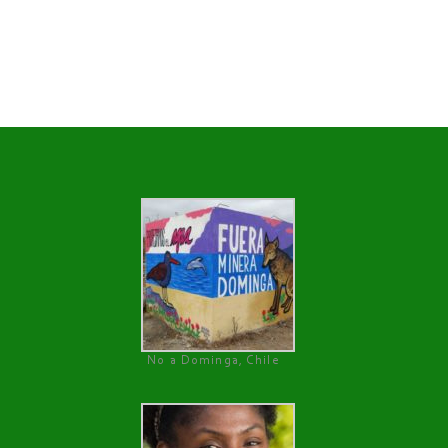
No a Dominga, Chile