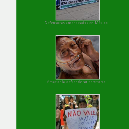
Defensoras amenazadas en México
Amazonía defiende su territorio