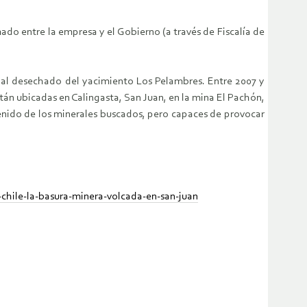
do entre la empresa y el Gobierno (a través de Fiscalía de
rial desechado del yacimiento Los Pelambres. Entre 2007 y
tán ubicadas en Calingasta, San Juan, en la mina El Pachón,
tenido de los minerales buscados, pero capaces de provocar
-chile-la-basura-minera-volcada-en-san-juan