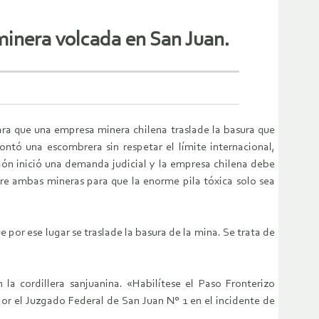
 minera volcada en San Juan.
ara que una empresa minera chilena traslade la basura que
ontó una escombrera sin respetar el límite internacional,
hón inició una demanda judicial y la empresa chilena debe
tre ambas mineras para que la enorme pila tóxica solo sea
por ese lugar se traslade la basura de la mina. Se trata de
la cordillera sanjuanina. «Habilítese el Paso Fronterizo
or el Juzgado Federal de San Juan N° 1 en el incidente de