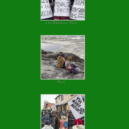
Las Bambas, Perú
Perú