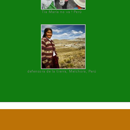
Tía María no va ! Perú
defensora de la tierra, Melchora, Perú