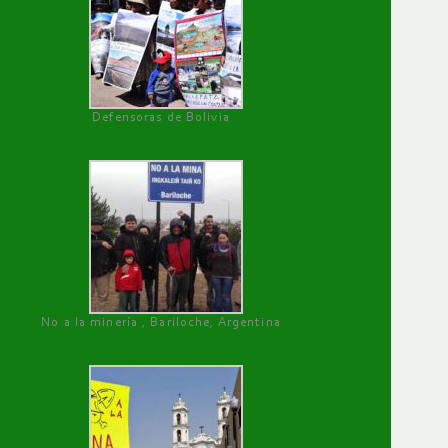
Defensoras de Bolivia
No a la minería , Bariloche, Argentina