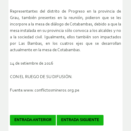
Representantes del distrito de Progreso en la provincia de
Grau, también presentes en la reunión, pidieron que se les
incorpore a la mesa de diálogo de Cotabambas, debido a que la
mesa instalada en su provincia sólo convoca a los alcaldes y no
a la sociedad civil. Igualmente, ellos también son impactados
por Las Bambas, en los cuatros ejes que se desarrollan
actualmente en la mesa de Cotabambas.
14 de setiembre de 2016
CON EL RUEGO DE SU DIFUSIÓN.
Fuente:www.conflictosmineros.org.pe
Navegador
ENTRADA ANTERIOR
ENTRADA SIGUIENTE