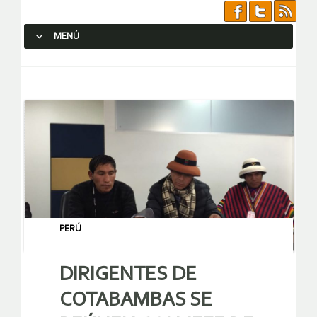
MENÚ
SALTAR AL CONTENIDO.
PERÚ
DIRIGENTES DE
COTABAMBAS SE