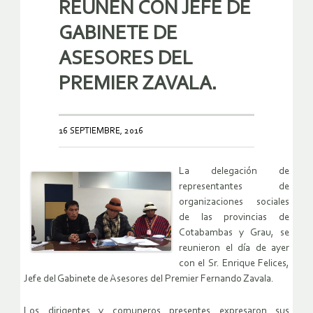
REÚNEN CON JEFE DE
GABINETE DE
ASESORES DEL
PREMIER ZAVALA.
16 SEPTIEMBRE, 2016
La delegación de
representantes de
organizaciones sociales
de las provincias de
Cotabambas y Grau, se
reunieron el día de ayer
con el Sr. Enrique Felices,
Jefe del Gabinete de Asesores del Premier Fernando Zavala.
Los dirigentes y comuneros presentes expresaron sus