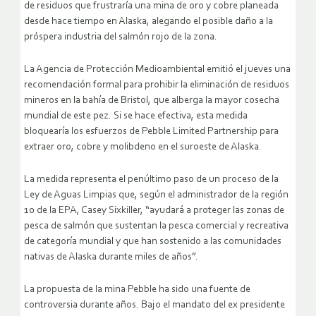
de residuos que frustraría una mina de oro y cobre planeada
desde hace tiempo en Alaska, alegando el posible daño a la
próspera industria del salmón rojo de la zona.
La Agencia de Protección Medioambiental emitió el jueves una
recomendación formal para prohibir la eliminación de residuos
mineros en la bahía de Bristol, que alberga la mayor cosecha
mundial de este pez. Si se hace efectiva, esta medida
bloquearía los esfuerzos de Pebble Limited Partnership para
extraer oro, cobre y molibdeno en el suroeste de Alaska.
La medida representa el penúltimo paso de un proceso de la
Ley de Aguas Limpias que, según el administrador de la región
10 de la EPA, Casey Sixkiller, “ayudará a proteger las zonas de
pesca de salmón que sustentan la pesca comercial y recreativa
de categoría mundial y que han sostenido a las comunidades
nativas de Alaska durante miles de años”.
La propuesta de la mina Pebble ha sido una fuente de
controversia durante años. Bajo el mandato del ex presidente