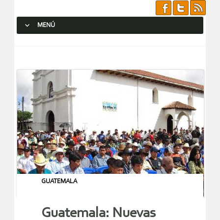
MENÚ
SALTAR AL CONTENIDO.
GUATEMALA
Guatemala: Nuevas