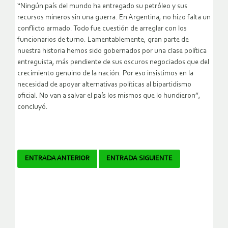
“Ningún país del mundo ha entregado su petróleo y sus
recursos mineros sin una guerra. En Argentina, no hizo falta un
conflicto armado. Todo fue cuestión de arreglar con los
funcionarios de turno. Lamentablemente, gran parte de
nuestra historia hemos sido gobernados por una clase política
entreguista, más pendiente de sus oscuros negociados que del
crecimiento genuino de la nación. Por eso insistimos en la
necesidad de apoyar alternativas políticas al bipartidismo
oficial. No van a salvar el país los mismos que lo hundieron”,
concluyó.
Navegador
ENTRADA ANTERIOR
ENTRADA SIGUIENTE
de
artículos