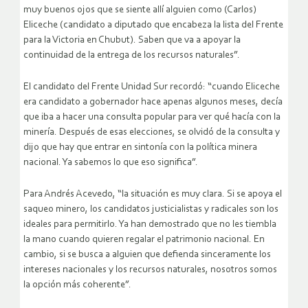
muy buenos ojos que se siente allí alguien como (Carlos)
Eliceche (candidato a diputado que encabeza la lista del Frente
para la Victoria en Chubut). Saben que va a apoyar la
continuidad de la entrega de los recursos naturales”.
El candidato del Frente Unidad Sur recordó: “cuando Eliceche
era candidato a gobernador hace apenas algunos meses, decía
que iba a hacer una consulta popular para ver qué hacía con la
minería. Después de esas elecciones, se olvidó de la consulta y
dijo que hay que entrar en sintonía con la política minera
nacional. Ya sabemos lo que eso significa”.
Para Andrés Acevedo, “la situación es muy clara. Si se apoya el
saqueo minero, los candidatos justicialistas y radicales son los
ideales para permitirlo. Ya han demostrado que no les tiembla
la mano cuando quieren regalar el patrimonio nacional. En
cambio, si se busca a alguien que defienda sinceramente los
intereses nacionales y los recursos naturales, nosotros somos
la opción más coherente”.