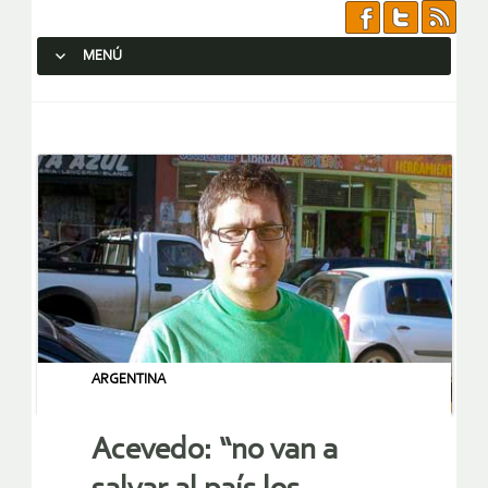
MENÚ
SALTAR AL CONTENIDO.
ARGENTINA
Acevedo: “no van a