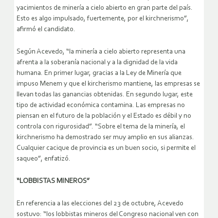
yacimientos de minería a cielo abierto en gran parte del país.
Esto es algo impulsado, fuertemente, por el kirchnerismo”,
afirmó el candidato.
Según Acevedo, “la minería a cielo abierto representa una
afrenta a la soberanía nacional y a la dignidad de la vida
humana. En primer lugar, gracias a la Ley de Minería que
impuso Menem y que el kircherismo mantiene, las empresas se
llevan todas las ganancias obtenidas. En segundo lugar, este
tipo de actividad económica contamina. Las empresas no
piensan en el futuro de la población y el Estado es débil y no
controla con rigurosidad”. “Sobre el tema de la minería, el
kirchnerismo ha demostrado ser muy amplio en sus alianzas.
Cualquier cacique de provincia es un buen socio, si permite el
saqueo”, enfatizó.
“LOBBISTAS MINEROS”
En referencia a las elecciones del 23 de octubre, Acevedo
sostuvo: “los lobbistas mineros del Congreso nacional ven con