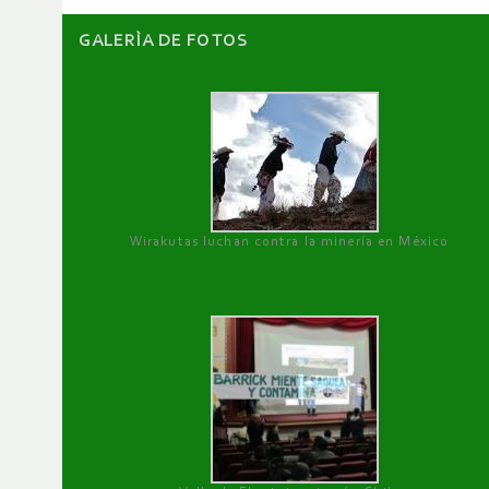
GALERÌA DE FOTOS
Wirakutas luchan contra la minería en México