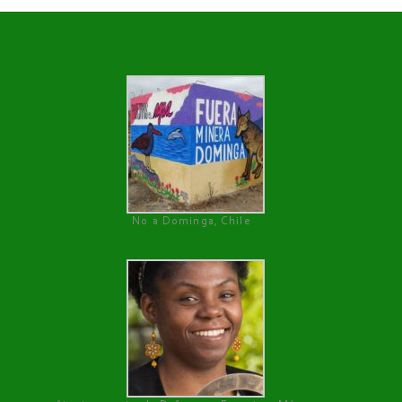
No a Dominga, Chile