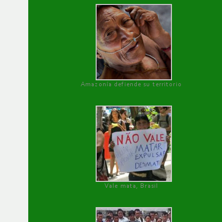
Amazonía defiende su territorio
Vale mata, Brasil