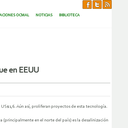
CACIONES OCMAL
NOTICIAS
BIBLIOTECA
que en EEUU
S$1,6. Aún así, proliferan proyectos de esta tecnología.
 (principalmente en el norte del país) es la desalinización