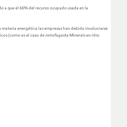
ado a que el 66% del recurso ocupado usada en la
 en materia energética las empresas han debido involucrarse
icos (como es el caso de Antofagasta Minerals en Alto