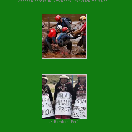
Atentan contra la Defensora Francisca Márquez
Las Bambas, Perú