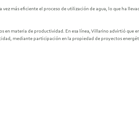
a vez más eficiente el proceso de utilización de agua, lo que ha llev
íos en materia de productividad. En esa línea, Villarino advirtió que
cidad, mediante participación en la propiedad de proyectos energét