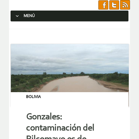
MENÚ
SALTAR AL CONTENIDO.
BOLIVIA
Gonzales:
contaminación del