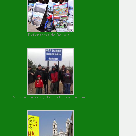
Defensoras de Bolivia
No a la minería , Bariloche, Argentina