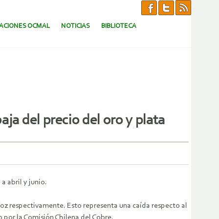
CACIONES OCMAL
NOTICIAS
BIBLIOTECA
ja del precio del oro y plata
 abril y junio.
/oz respectivamente. Esto representa una caída respecto al
o por la Comisión Chilena del Cobre.