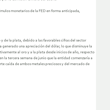
stímulos monetarios de la FED en forma anticipada,
 de la plata, debido a las favorables cifras del sector
a generado una apreciación del dólar, lo que disminuye la
vamente al oro y a la plata desde inicios de año, respecto
 en la tercera semana de junio que la entidad comenzaría a
erte caída de ambos metales preciosos y del mercado de