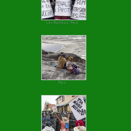
Las Bambas, Perú
Perú