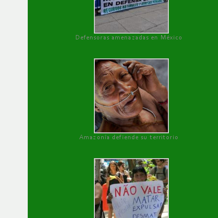
Defensoras amenazadas en México
Amazonía defiende su territorio