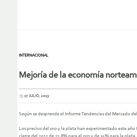
INTERNACIONAL
Mejoría de la economía norteamer
17 JULIO, 2013
Según se desprende el Informe Tendencias del Mercado del 
Los precios del oro y la plata han experimentado este año 
cierre del 2012 de 22,8% para el oro y de 34% para la plat