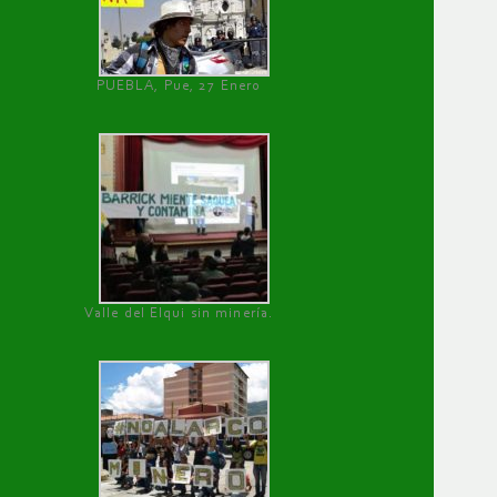
PUEBLA, Pue, 27 Enero
Valle del Elqui sin minería.