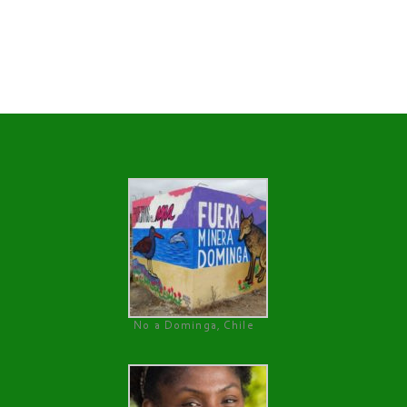
No a Dominga, Chile