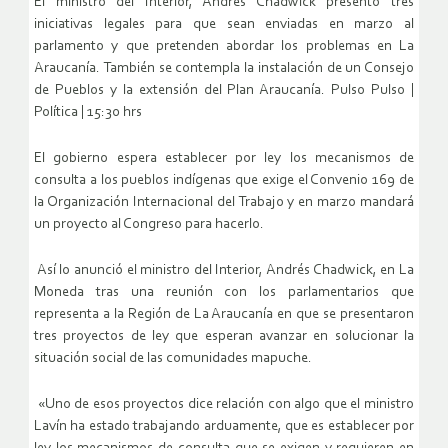
El ministro del Interior, Andrés Chadwick presentó tres
iniciativas legales para que sean enviadas en marzo al
parlamento y que pretenden abordar los problemas en La
Araucanía. También se contempla la instalación de un Consejo
de Pueblos y la extensión del Plan Araucanía. Pulso Pulso |
Política | 15:30 hrs
El gobierno espera establecer por ley los mecanismos de
consulta a los pueblos indígenas que exige el Convenio 169 de
la Organización Internacional del Trabajo y en marzo mandará
un proyecto al Congreso para hacerlo.
Así lo anunció el ministro del Interior, Andrés Chadwick, en La
Moneda tras una reunión con los parlamentarios que
representa a la Región de La Araucanía en que se presentaron
tres proyectos de ley que esperan avanzar en solucionar la
situación social de las comunidades mapuche.
«Uno de esos proyectos dice relación con algo que el ministro
Lavín ha estado trabajando arduamente, que es establecer por