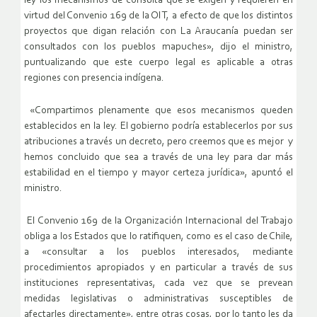
ley los mecanismos de consulta que se exigen y requieren en
virtud del Convenio 169 de la OIT, a efecto de que los distintos
proyectos que digan relación con La Araucanía puedan ser
consultados con los pueblos mapuches», dijo el ministro,
puntualizando que este cuerpo legal es aplicable a otras
regiones con presencia indígena.
«Compartimos plenamente que esos mecanismos queden
establecidos en la ley. El gobierno podría establecerlos por sus
atribuciones a través un decreto, pero creemos que es mejor y
hemos concluido que sea a través de una ley para dar más
estabilidad en el tiempo y mayor certeza jurídica», apuntó el
ministro.
El Convenio 169 de la Organización Internacional del Trabajo
obliga a los Estados que lo ratifiquen, como es el caso de Chile,
a «consultar a los pueblos interesados, mediante
procedimientos apropiados y en particular a través de sus
instituciones representativas, cada vez que se prevean
medidas legislativas o administrativas susceptibles de
afectarles directamente», entre otras cosas, por lo tanto les da