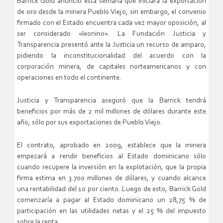
Barrick Gold anunció esta semana que iniciará la exportación
de oro desde la minera Pueblo Viejo, sin embargo, el convenio
firmado con el Estado encuentra cada vez mayor oposición, al
ser considerado «leonino». La Fundación Justicia y
Transparencia presentó ante la Justicia un recurso de amparo,
pidiendo la inconstitucionalidad del acuerdo con la
corporación minera, de capitales norteamericanos y con
operaciones en todo el continente.
Justicia y Transparencia aseguró que la Barrick tendrá
beneficios por más de 2 mil millones de dólares durante este
año, sólo por sus exportaciones de Pueblo Viejo.
El contrato, aprobado en 2009, establece que la minera
empezará a rendir beneficios al Estado dominicano sólo
cuando recupere la inversión en la explotación, que la propia
firma estima en 3.700 millones de dólares, y cuando alcance
una rentabilidad del 10 por ciento. Luego de esto, Barrick Gold
comenzaría a pagar al Estado dominicano un 28,75 % de
participación en las utilidades netas y el 25 % del impuesto
sobre la renta.