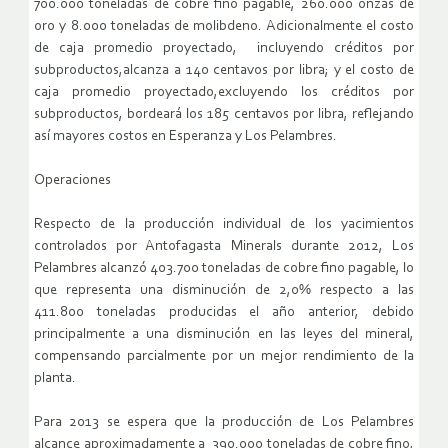
700.000 toneladas de cobre fino pagable, 260.000 onzas de
oro y 8.000 toneladas de molibdeno. Adicionalmente el costo
de caja promedio proyectado, incluyendo créditos por
subproductos,alcanza a 140 centavos por libra; y el costo de
caja promedio proyectado,excluyendo los créditos por
subproductos, bordeará los 185 centavos por libra, reflejando
así mayores costos en Esperanza y Los Pelambres.
Operaciones
Respecto de la producción individual de los yacimientos
controlados por Antofagasta Minerals durante 2012, Los
Pelambres alcanzó 403.700 toneladas de cobre fino pagable, lo
que representa una disminución de 2,0% respecto a las
411.800 toneladas producidas el año anterior, debido
principalmente a una disminución en las leyes del mineral,
compensando parcialmente por un mejor rendimiento de la
planta.
Para 2013 se espera que la producción de Los Pelambres
alcance aproximadamente a 390.000 toneladas de cobre fino,