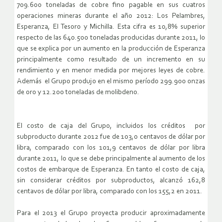
709.600 toneladas de cobre fino pagable en sus cuatros
operaciones mineras durante el año 2012: Los Pelambres,
Esperanza, El Tesoro y Michilla. Esta cifra es 10,8% superior
respecto de las 640.500 toneladas producidas durante 2011, lo
que se explica por un aumento en la producción de Esperanza
principalmente como resultado de un incremento en su
rendimiento y en menor medida por mejores leyes de cobre.
Además el Grupo produjo en el mismo período 299.900 onzas
de oro y 12.200 toneladas de molibdeno.
El costo de caja del Grupo, incluidos los créditos por
subproducto durante 2012 fue de 103,0 centavos de dólar por
libra, comparado con los 101,9 centavos de dólar por libra
durante 2011, lo que se debe principalmente al aumento de los
costos de embarque de Esperanza. En tanto el costo de caja,
sin considerar créditos por subproductos, alcanzó 162,8
centavos de dólar por libra, comparado con los 155,2 en 2011.
Para el 2013 el Grupo proyecta producir aproximadamente