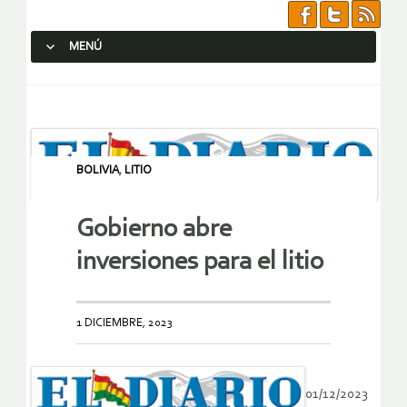
MENÚ
SALTAR AL CONTENIDO.
BOLIVIA
,
LITIO
Gobierno abre
inversiones para el litio
1 DICIEMBRE, 2023
01/12/2023