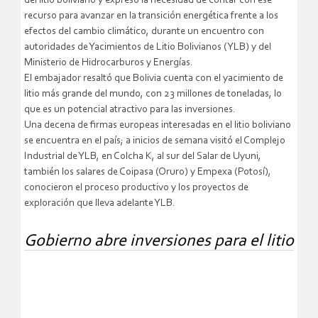
del litio boliviano y expresó la necesidad de contar con ese
recurso para avanzar en la transición energética frente a los
efectos del cambio climático, durante un encuentro con
autoridades de Yacimientos de Litio Bolivianos (YLB) y del
Ministerio de Hidrocarburos y Energías.
El embajador resaltó que Bolivia cuenta con el yacimiento de
litio más grande del mundo, con 23 millones de toneladas, lo
que es un potencial atractivo para las inversiones.
Una decena de firmas europeas interesadas en el litio boliviano
se encuentra en el país; a inicios de semana visitó el Complejo
Industrial de YLB, en Colcha K, al sur del Salar de Uyuni,
también los salares de Coipasa (Oruro) y Empexa (Potosí),
conocieron el proceso productivo y los proyectos de
exploración que lleva adelante YLB.
Gobierno abre inversiones para el litio