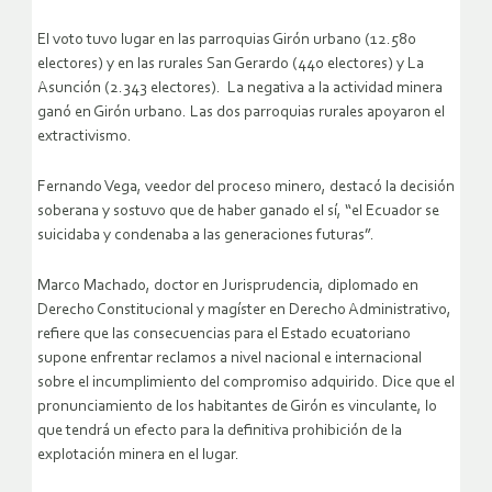
El voto tuvo lugar en las parroquias Girón urbano (12.580
electores) y en las rurales San Gerardo (440 electores) y La
Asunción (2.343 electores).
La negativa a la actividad minera
ganó en Girón urbano. Las dos parroquias rurales apoyaron el
extractivismo.
Fernando Vega, veedor del proceso minero, destacó la decisión
soberana y sostuvo que de haber ganado el sí, “el Ecuador se
suicidaba y condenaba a las generaciones futuras”.
Marco Machado, doctor en Jurisprudencia, diplomado en
Derecho Constitucional y magíster en Derecho Administrativo,
refiere que las consecuencias para el Estado ecuatoriano
supone enfrentar reclamos a nivel nacional e internacional
sobre el incumplimiento del compromiso adquirido. Dice que el
pronunciamiento de los habitantes de Girón es vinculante, lo
que tendrá un efecto para la definitiva prohibición de la
explotación minera en el lugar.