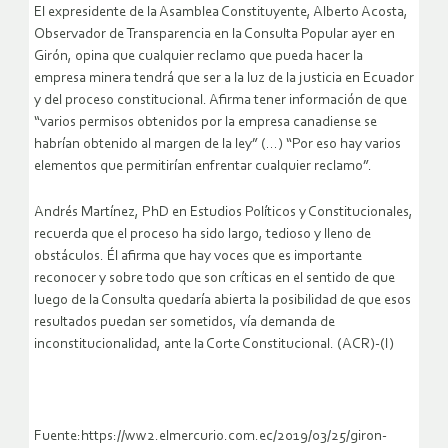
El expresidente de la Asamblea Constituyente, Alberto Acosta,
Observador de Transparencia en la Consulta Popular ayer en
Girón, opina que cualquier reclamo que pueda hacer la
empresa minera tendrá que ser a la luz de la justicia en Ecuador
y del proceso constitucional. Afirma tener información de que
“varios permisos obtenidos por la empresa canadiense se
habrían obtenido al margen de la ley” (…) “Por eso hay varios
elementos que permitirían enfrentar cualquier reclamo”.
Andrés Martínez, PhD en Estudios Políticos y Constitucionales,
recuerda que el proceso ha sido largo, tedioso y lleno de
obstáculos. Él afirma que hay voces que es importante
reconocer y sobre todo que son críticas en el sentido de que
luego de la Consulta quedaría abierta la posibilidad de que esos
resultados puedan ser sometidos, vía demanda de
inconstitucionalidad, ante la Corte Constitucional. (ACR)-(I)
Fuente:https://ww2.elmercurio.com.ec/2019/03/25/giron-