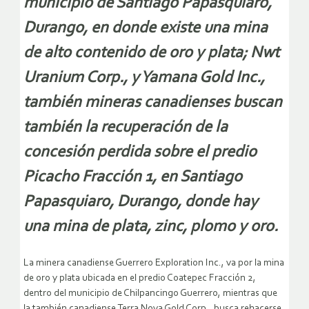
municipio de Santiago Papasquiaro,
Durango, en donde existe una mina
de alto contenido de oro y plata; Nwt
Uranium Corp., y Yamana Gold Inc.,
también mineras canadienses buscan
también la recuperación de la
concesión perdida sobre el predio
Picacho Fracción 1, en Santiago
Papasquiaro, Durango, donde hay
una mina de plata, zinc, plomo y oro.
La minera canadiense Guerrero Exploration Inc., va por la mina
de oro y plata ubicada en el predio Coatepec Fracción 2,
dentro del municipio de Chilpancingo Guerrero, mientras que
la también canadiense Terra Nova Gold Corp., busca rehacerse