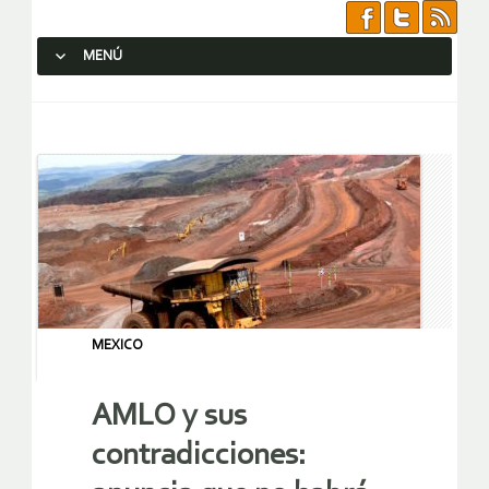
MENÚ
SALTAR AL CONTENIDO.
MEXICO
AMLO y sus
contradicciones: