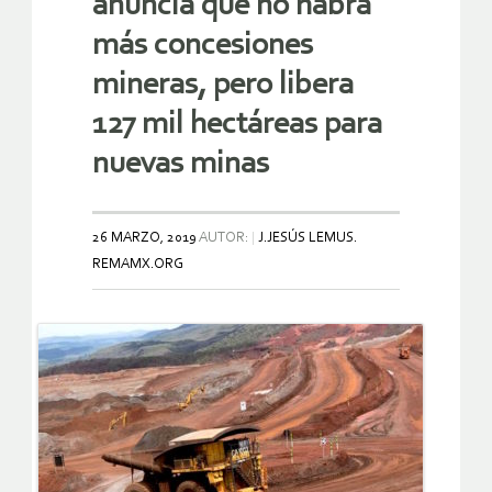
anuncia que no habrá
más concesiones
mineras, pero libera
127 mil hectáreas para
nuevas minas
26 MARZO, 2019
AUTOR:
J.JESÚS LEMUS.
REMAMX.ORG