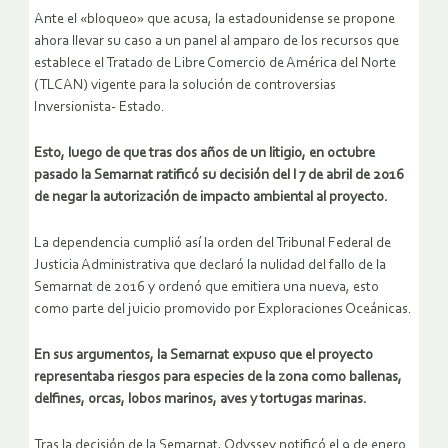
Ante el «bloqueo» que acusa, la estadounidense se propone
ahora llevar su caso a un panel al amparo de los recursos que
establece el Tratado de Libre Comercio de América del Norte
(TLCAN) vigente para la solución de controversias
Inversionista- Estado.
Esto, luego de que tras dos años de un litigio, en octubre
pasado la Semarnat ratificó su decisión del l 7 de abril de 2016
de negar la autorización de impacto ambiental al proyecto.
La dependencia cumplió así la orden del Tribunal Federal de
Justicia Administrativa que declaró la nulidad del fallo de la
Semarnat de 2016 y ordenó que emitiera una nueva, esto
como parte del juicio promovido por Exploraciones Oceánicas.
En sus argumentos, la Semarnat expuso que el proyecto
representaba riesgos para especies de la zona como ballenas,
delfines, orcas, lobos marinos, aves y tortugas marinas.
Tras la decisión de la Semarnat, Odyssey notificó el 9 de enero