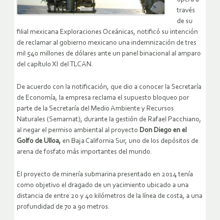
través
de su
filial mexicana Exploraciones Oceánicas, notificó su intención
de reclamar al gobierno mexicano una indemnización de tres
mil 540 millones de dólares ante un panel binacional al amparo
del capítulo XI del TLCAN.
De acuerdo con la notificación, que dio a conocer la Secretaría
de Economía, la empresa reclama el supuesto bloqueo por
parte de la Secretaría del Medio Ambiente y Recursos
Naturales (Semarnat), durante la gestión de Rafael Pacchiano,
al negar el permiso ambiental al proyecto
Don Diego en el
Golfo de Ulloa,
en Baja California Sur, uno de los depósitos de
arena de fosfato más importantes del mundo.
El proyecto de minería submarina presentado en 2014 tenía
como objetivo el dragado de un yacimiento ubicado a una
distancia de entre 20 y 40 kilómetros de la línea de costa, a una
profundidad de 70 a 90 metros.