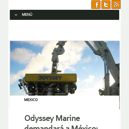
MENÚ
SALTAR AL CONTENIDO.
MEXICO
Odyssey Marine