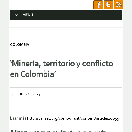
MENÚ
SALTAR AL CONTENIDO.
COLOMBIA
‘Minería, territorio y conflicto
en Colombia’
13 FEBRERO, 2013
Leer más
http://censat.org/component/content/article/10659