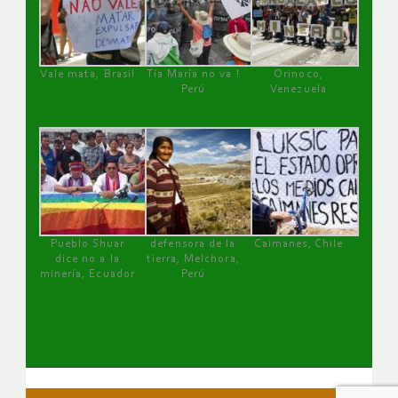
Vale mata, Brasil
Tía María no va !
Orinoco,
Perú
Venezuela
Pueblo Shuar
defensora de la
Caimanes, Chile
dice no a la
tierra, Melchora,
minería, Ecuador
Perú