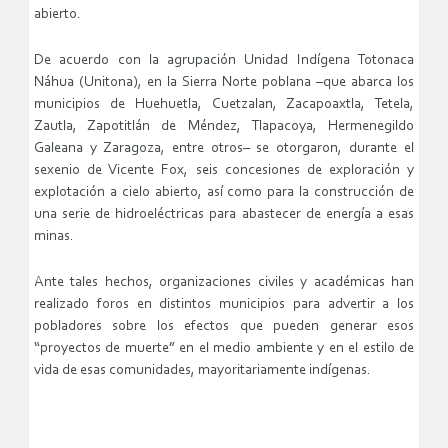
abierto.
De acuerdo con la agrupación Unidad Indígena Totonaca
Náhua (Unitona), en la Sierra Norte poblana –que abarca los
municipios de Huehuetla, Cuetzalan, Zacapoaxtla, Tetela,
Zautla, Zapotitlán de Méndez, Tlapacoya, Hermenegildo
Galeana y Zaragoza, entre otros– se otorgaron, durante el
sexenio de Vicente Fox, seis concesiones de exploración y
explotación a cielo abierto, así como para la construcción de
una serie de hidroeléctricas para abastecer de energía a esas
minas.
Ante tales hechos, organizaciones civiles y académicas han
realizado foros en distintos municipios para advertir a los
pobladores sobre los efectos que pueden generar esos
“proyectos de muerte” en el medio ambiente y en el estilo de
vida de esas comunidades, mayoritariamente indígenas.