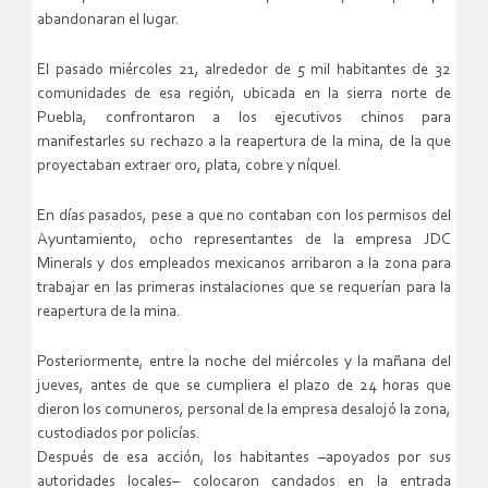
abandonaran el lugar.
El pasado miércoles 21, alrededor de 5 mil habitantes de 32
comunidades de esa región, ubicada en la sierra norte de
Puebla, confrontaron a los ejecutivos chinos para
manifestarles su rechazo a la reapertura de la mina, de la que
proyectaban extraer oro, plata, cobre y níquel.
En días pasados, pese a que no contaban con los permisos del
Ayuntamiento, ocho representantes de la empresa JDC
Minerals y dos empleados mexicanos arribaron a la zona para
trabajar en las primeras instalaciones que se requerían para la
reapertura de la mina.
Posteriormente, entre la noche del miércoles y la mañana del
jueves, antes de que se cumpliera el plazo de 24 horas que
dieron los comuneros, personal de la empresa desalojó la zona,
custodiados por policías.
Después de esa acción, los habitantes –apoyados por sus
autoridades locales– colocaron candados en la entrada