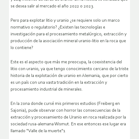
se desea salir al mercado el año 2022 o 2023.
Pero para explotar litio y uranio ¿se requiere solo un marco
normativo o regulatorio? ¿Existen las tecnologías e
investigación para el procesamiento metalúrgico, extracción y
producción de la asociación mineral uranio-litio en la roca que
lo contiene?
Este es el aspecto que más me preocupa, la coexistencia del
litio con uranio, ya que tengo conocimiento cercano de la triste
historia de la explotación de uranio en Alemania, que por cierto
es un país con una vasta tradición en la extracción y
procesamiento industrial de minerales.
En la zona donde cursé mis primeros estudios (Freiberg en
Sajonia), pude observar con horror las consecuencias de la
extracción y procesamiento de Uranio en roca realizada por la
sociedad rusa-alemana Wismut. En ese entonces ese lugar era
llamado “Valle de la muerte“1