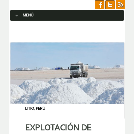
MENÚ
SALTAR AL CONTENIDO.
LITIO
,
PERÚ
EXPLOTACIÓN DE