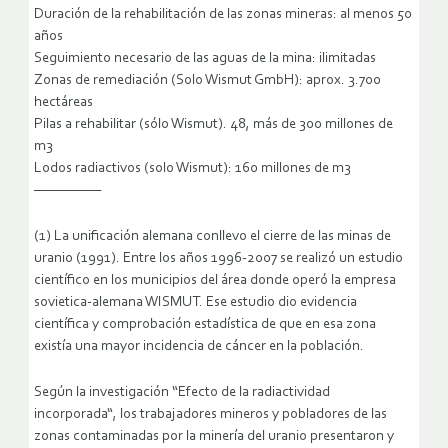
Duración de la rehabilitación de las zonas mineras: al menos 50
años
Seguimiento necesario de las aguas de la mina: ilimitadas
Zonas de remediación (Solo Wismut GmbH): aprox. 3.700
hectáreas
Pilas a rehabilitar (sólo Wismut). 48, más de 300 millones de
m3
Lodos radiactivos (solo Wismut): 160 millones de m3
—————–
(1) La unificación alemana conllevo el cierre de las minas de
uranio (1991). Entre los años 1996-2007 se realizó un estudio
científico en los municipios del área donde operó la empresa
sovietica-alemana WISMUT. Ese estudio dio evidencia
científica y comprobación estadística de que en esa zona
existía una mayor incidencia de cáncer en la población.
Según la investigación “Efecto de la radiactividad
incorporada“, los trabajadores mineros y pobladores de las
zonas contaminadas por la minería del uranio presentaron y