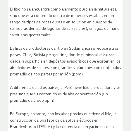
El litio no se encuentra como elemento puro en la naturaleza,
sino que está contenido dentro de minerales estables en un
rango de tipos de rocas duras o en solución en cuerpos de
salmueras dentro de lagunas de sal (salares), en agua de mar o
salmueras geotermales.
La lista de productores de litio en Sudamérica se reduce a tres
países: Chile, Bolivia y Argentina, donde el mineral se extrae
desde la superficie en depósitos evaporíticos que existen en los
alrededores de salares, son grandes volúmenes con contenidos
promedio de 500 partes por millón (ppm).
A diferencia de estos países, el Perú tiene litio en roca dura y se
presume que su contenido es de alta concentración (un
promedio de 2,000 ppm).
En Europa, en tanto, con los altos precios que tiene el litio, la
construcción de una fábrica de autos eléctricos en
Brandenburgo (TESLA) y la existencia de un yacimiento en la