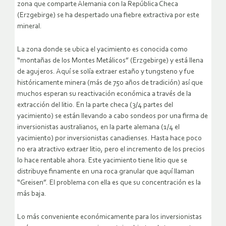
zona que comparte Alemania con la República Checa
(Erzgebirge) se ha despertado una fiebre extractiva por este
mineral.
La zona donde se ubica el yacimiento es conocida como
“montañas de los Montes Metálicos” (Erzgebirge) y está llena
de agujeros. Aquí se solía extraer estaño y tungsteno y fue
históricamente minera (más de 750 años de tradición) así que
muchos esperan su reactivación económica a través de la
extracción del litio. En la parte checa (3/4 partes del
yacimiento) se están llevando a cabo sondeos por una firma de
inversionistas australianos, en la parte alemana (1/4 el
yacimiento) por inversionistas canadienses. Hasta hace poco
no era atractivo extraer litio, pero el incremento de los precios
lo hace rentable ahora. Este yacimiento tiene litio que se
distribuye finamente en una roca granular que aquí llaman
“Greisen”. El problema con ella es que su concentración es la
más baja.
Lo más conveniente económicamente para los inversionistas