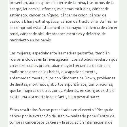
presentan, aún después del cierre de la mina, trastornos de la
sangre; leucemia; linfomas; mielomas múltiples; cáncer de
estómago; cáncer de hígado; cáncer de colon; cáncer de
vesícula biliar / extrahepática, cáncer del tracto biliar. Asimismo
se comprobó estadísticamente una mayor incidencia de cáncer
renal, cáncer de piel, desórdenes mentales y defectos de
nacimiento en los bebés.
Las mujeres, especialmente las madres gestantes, también
fueron incluidas en la investigación. Los estudios revelaron que
en esa zona ellas presentaban mayor frecuencia de cáncer;
malformaciones de los bebés, discapacidad mental,
enfermedad mental, hijos con Síndrome de Down, problemas
de dientes, mortinatos, abortos espontáneos, tumoraciones;
que las mujeres de otras zonas. Además, en sus hijos existía o
existe una alta mortalidad infantil, bajo peso al nacer.
Estos resultados fueron presentados en el evento “Riesgo de
cáncer por la extracción de uranio» realizado por el Centro de
tumores cancerosos de Gera y la asociación internacional de