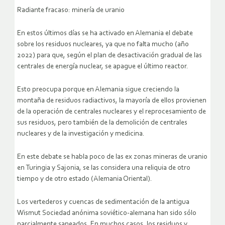
Radiante fracaso: minería de uranio
En estos últimos días se ha activado en Alemania el debate
sobre los residuos nucleares, ya que no falta mucho (año
2022) para que, según el plan de desactivación gradual de las
centrales de energía nuclear, se apague el último reactor.
Esto preocupa porque en Alemania sigue creciendo la
montaña de residuos radiactivos, la mayoría de ellos provienen
de la operación de centrales nucleares y el reprocesamiento de
sus residuos, pero también de la demolición de centrales
nucleares y de la investigación y medicina.
En este debate se habla poco de las ex zonas mineras de uranio
en Turingia y Sajonia, se las considera una reliquia de otro
tiempo y de otro estado (Alemania Oriental).
Los vertederos y cuencas de sedimentación de la antigua
Wismut Sociedad anónima soviético-alemana han sido sólo
parcialmente saneados. En muchos casos, los residuos y