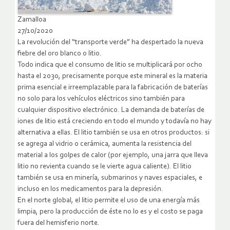
Zamalloa
27/10/2020
La revolución del “transporte verde” ha despertado la nueva
fiebre del oro blanco o litio.
Todo indica que el consumo de litio se multiplicará por ocho
hasta el 2030, precisamente porque este mineral es la materia
prima esencial e irreemplazable para la fabricación de baterías
no solo para los vehículos eléctricos sino también para
cualquier dispositivo electrónico. La demanda de baterías de
iones de litio está creciendo en todo el mundo y todavía no hay
alternativa a ellas. El litio también se usa en otros productos: si
se agrega al vidrio o cerámica, aumenta la resistencia del
material a los golpes de calor (por ejemplo, una jarra que lleva
litio no revienta cuando se le vierte agua caliente). El litio
también se usa en minería, submarinos y naves espaciales, e
incluso en los medicamentos para la depresión.
En el norte global, el litio permite el uso de una energía más
limpia, pero la producción de éste no lo es y el costo se paga
fuera del hemisferio norte.