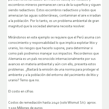
escombros mineros permanecen cerca de la superficie y siguen
siendo radiactivos. Estos escombros radiactivos y lodos que
amenazan las aguas subterráneas, contaminan el aire e irradian
a la población. Por lo tanto, es un problema ambiental de gran
magnitud que la sociedad alemana necesita resolver.
Mirándonos en este ejemplo se requiere que el Perú asuma con
conocimiento y responsabilidad lo que implica explotar litio y
uranio, los riesgos que hacerlo supone, para determinar si
como país podremos manejar sus impactos. Recordemos que
Alemania es un país reconocido internacionalmente por sus
avances en materia ambiental y aún con ello, presenta estos
problemas. ¿Bastará la emisión de una norma para proteger el
ambiente y a la población del entorno del yacimiento de litio y
uranio? Temo que no.
El costo en cifras:
Costos de remediación hasta 2040 (solo Wismut SA): aprox.
7,100 Millones de euros