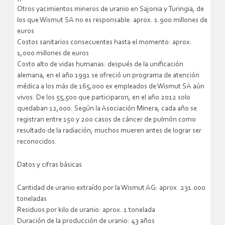
Otros yacimientos mineros de uranio en Sajonia y Turingia, de
los que Wismut SA no es responsable: aprox. 1.900 millones de
euros
Costos sanitarios consecuentes hasta el momento: aprox.
1,000 millones de euros
Costo alto de vidas humanas: después de la unificación
alemana, en el año 1991 se ofreció un programa de atención
médica a los más de 165,000 ex empleados de Wismut SA aún
vivos. De los 55,500 que participaron, en el año 2012 solo
quedaban 12,000. Según la Asociación Minera, cada año se
registran entre 150 y 200 casos de cáncer de pulmón como
resultado de la radiación, muchos mueren antes de lograr ser
reconocidos.
Datos y cifras básicas
Cantidad de uranio extraído por la Wismut AG: aprox. 231.000
toneladas
Residuos por kilo de uranio: aprox. 1 tonelada
Duración de la producción de uranio: 43 años