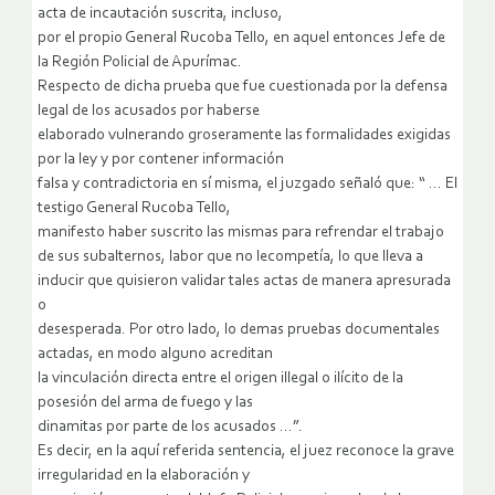
acta de incautación suscrita, incluso,
por el propio General Rucoba Tello, en aquel entonces Jefe de
la Región Policial de Apurímac.
Respecto de dicha prueba que fue cuestionada por la defensa
legal de los acusados por haberse
elaborado vulnerando groseramente las formalidades exigidas
por la ley y por contener información
falsa y contradictoria en sí misma, el juzgado señaló que: “ … El
testigo General Rucoba Tello,
manifesto haber suscrito las mismas para refrendar el trabajo
de sus subalternos, labor que no lecompetía, lo que lleva a
inducir que quisieron validar tales actas de manera apresurada
o
desesperada. Por otro lado, lo demas pruebas documentales
actadas, en modo alguno acreditan
la vinculación directa entre el origen illegal o ilícito de la
posesión del arma de fuego y las
dinamitas por parte de los acusados …”.
Es decir, en la aquí referida sentencia, el juez reconoce la grave
irregularidad en la elaboración y