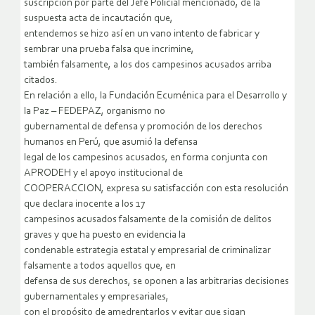
suscripción por parte del Jefe Policial mencionado, de la
suspuesta acta de incautación que,
entendemos se hizo así en un vano intento de fabricar y
sembrar una prueba falsa que incrimine,
también falsamente, a los dos campesinos acusados arriba
citados.
En relación a ello, la Fundación Ecuménica para el Desarrollo y
la Paz – FEDEPAZ, organismo no
gubernamental de defensa y promoción de los derechos
humanos en Perú, que asumió la defensa
legal de los campesinos acusados, en forma conjunta con
APRODEH y el apoyo institucional de
COOPERACCION, expresa su satisfacción con esta resolución
que declara inocente a los 17
campesinos acusados falsamente de la comisión de delitos
graves y que ha puesto en evidencia la
condenable estrategia estatal y empresarial de criminalizar
falsamente a todos aquellos que, en
defensa de sus derechos, se oponen a las arbitrarias decisiones
gubernamentales y empresariales,
con el propósito de amedrentarlos y evitar que sigan