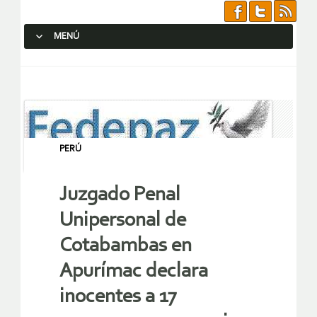
MENÚ
SALTAR AL CONTENIDO.
PERÚ
Juzgado Penal
Unipersonal de
Cotabambas en
Apurímac declara
inocentes a 17