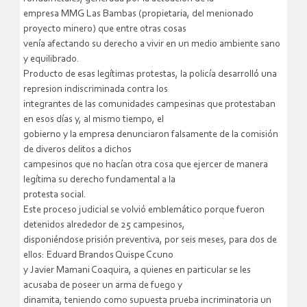
empresa MMG Las Bambas (propietaria, del menionado
proyecto minero) que entre otras cosas
venía afectando su derecho a vivir en un medio ambiente sano
y equilibrado.
Producto de esas legítimas protestas, la policía desarrolló una
represion indiscriminada contra los
integrantes de las comunidades campesinas que protestaban
en esos días y, al mismo tiempo, el
gobierno y la empresa denunciaron falsamente de la comisión
de diveros delitos a dichos
campesinos que no hacían otra cosa que ejercer de manera
legítima su derecho fundamental a la
protesta social.
Este proceso judicial se volvió emblemático porque fueron
detenidos alrededor de 25 campesinos,
disponiéndose prisión preventiva, por seis meses, para dos de
ellos: Eduard Brandos Quispe Ccuno
y Javier Mamani Coaquira, a quienes en particular se les
acusaba de poseer un arma de fuego y
dinamita, teniendo como supuesta prueba incriminatoria un