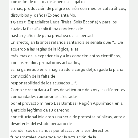
comisión de delitos de tenencia illegal de
armas, producción de peligro común con medios catatróficos,
disturbios y, daños (Expediente No.
13-2015, Especialista Legal Treissi Solís Eccoña) y para los
cuales la fiscalía solicitaba condenas de
hasta 17 años de pena privativa de la libertad.
En efecto, en la antes referida sentencia se señala que: “…De
acuerdo a las reglas de la lógica, a las
máximas de la experiencia y a los conocimientos científicos,
con los medios probatorios actuados,
se ha generado en el magistrado a cargo del juzgado la plena
convicción de la falta de
responsabilidad de los acusados …”.
Como se recordará a fines de setiembre de 2015 las diferentes
comunidades campesinas afectadas
por el proyecto minero Las Bambas (Región Apurímac), en el
ejercicio legítimo de su derecho
constitucional iniciaron una serie de protestas públicas, ante el
desinterés del estado peruano de
atender sus demandas por afectación a sus derechos
fundametales, generada por la actuación de la