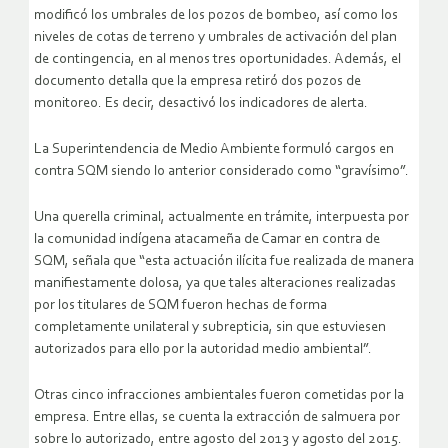
modificó los umbrales de los pozos de bombeo, así como los
niveles de cotas de terreno y umbrales de activación del plan
de contingencia, en al menos tres oportunidades. Además, el
documento detalla que la empresa retiró dos pozos de
monitoreo. Es decir, desactivó los indicadores de alerta.
La Superintendencia de Medio Ambiente formuló cargos en
contra SQM siendo lo anterior considerado como “gravísimo”.
Una querella criminal, actualmente en trámite, interpuesta por
la comunidad indígena atacameña de Camar en contra de
SQM, señala que “esta actuación ilícita fue realizada de manera
manifiestamente dolosa, ya que tales alteraciones realizadas
por los titulares de SQM fueron hechas de forma
completamente unilateral y subrepticia, sin que estuviesen
autorizados para ello por la autoridad medio ambiental”.
Otras cinco infracciones ambientales fueron cometidas por la
empresa. Entre ellas, se cuenta la extracción de salmuera por
sobre lo autorizado, entre agosto del 2013 y agosto del 2015.