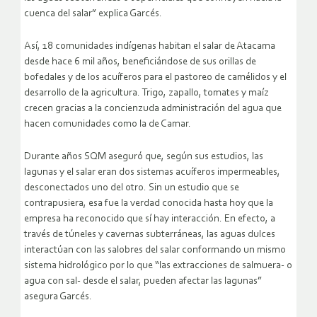
cuenca del salar” explica Garcés.
Así, 18 comunidades indígenas habitan el salar de Atacama
desde hace 6 mil años, beneficiándose de sus orillas de
bofedales y de los acuíferos para el pastoreo de camélidos y el
desarrollo de la agricultura. Trigo, zapallo, tomates y maíz
crecen gracias a la concienzuda administración del agua que
hacen comunidades como la de Camar.
Durante años SQM aseguró que, según sus estudios, las
lagunas y el salar eran dos sistemas acuíferos impermeables,
desconectados uno del otro. Sin un estudio que se
contrapusiera, esa fue la verdad conocida hasta hoy que la
empresa ha reconocido que sí hay interacción. En efecto, a
través de túneles y cavernas subterráneas, las aguas dulces
interactúan con las salobres del salar conformando un mismo
sistema hidrológico por lo que “las extracciones de salmuera- o
agua con sal- desde el salar, pueden afectar las lagunas”
asegura Garcés.