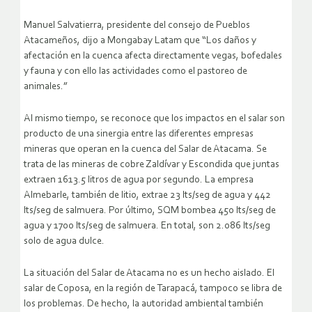
Manuel Salvatierra, presidente del consejo de Pueblos
Atacameños, dijo a Mongabay Latam que “Los daños y
afectación en la cuenca afecta directamente vegas, bofedales
y fauna y con ello las actividades como el pastoreo de
animales.”
Al mismo tiempo, se reconoce que los impactos en el salar son
producto de una sinergia entre las diferentes empresas
mineras que operan en la cuenca del Salar de Atacama. Se
trata de las mineras de cobre Zaldívar y Escondida que juntas
extraen 1613.5 litros de agua por segundo. La empresa
Almebarle, también de litio, extrae 23 lts/seg de agua y 442
lts/seg de salmuera. Por último, SQM bombea 450 lts/seg de
agua y 1700 lts/seg de salmuera. En total, son 2.086 lts/seg
solo de agua dulce.
La situación del Salar de Atacama no es un hecho aislado. El
salar de Coposa, en la región de Tarapacá, tampoco se libra de
los problemas. De hecho, la autoridad ambiental también