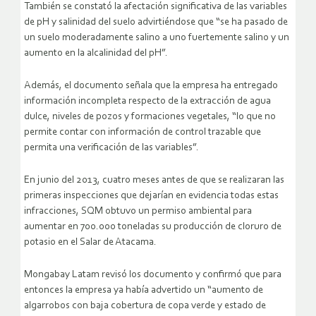
También se constató la afectación significativa de las variables
de pH y salinidad del suelo advirtiéndose que “se ha pasado de
un suelo moderadamente salino a uno fuertemente salino y un
aumento en la alcalinidad del pH”.
Además, el documento señala que la empresa ha entregado
información incompleta respecto de la extracción de agua
dulce, niveles de pozos y formaciones vegetales, “lo que no
permite contar con información de control trazable que
permita una verificación de las variables”.
En junio del 2013, cuatro meses antes de que se realizaran las
primeras inspecciones que dejarían en evidencia todas estas
infracciones, SQM obtuvo un permiso ambiental para
aumentar en 700.000 toneladas su producción de cloruro de
potasio en el Salar de Atacama.
Mongabay Latam revisó los documento y confirmó que para
entonces la empresa ya había advertido un “aumento de
algarrobos con baja cobertura de copa verde y estado de