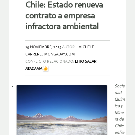
Chile: Estado renueva
contrato a empresa
infractora ambiental
19 NOVIEMBRE, 2019
AUTOR:
MICHELE
CARRERE , MONGABAY.COM
CONFLICTO RELACIONADO:
LITIO SALAR
ATACAMA
Socie
dad
Quím
ica y
Mine
ra de
Chile
enfre