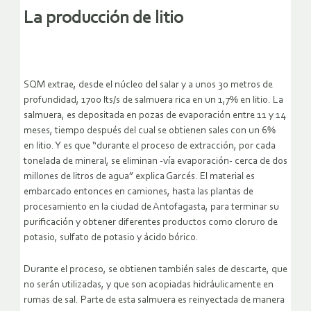
La producción de litio
SQM extrae, desde el núcleo del salar y a unos 30 metros de
profundidad, 1700 lts/s de salmuera rica en un 1,7% en litio. La
salmuera, es depositada en pozas de evaporación entre 11 y 14
meses, tiempo después del cual se obtienen sales con un 6%
en litio. Y es que “durante el proceso de extracción, por cada
tonelada de mineral, se eliminan -vía evaporación- cerca de dos
millones de litros de agua” explica Garcés. El material es
embarcado entonces en camiones, hasta las plantas de
procesamiento en la ciudad de Antofagasta, para terminar su
purificación y obtener diferentes productos como cloruro de
potasio, sulfato de potasio y ácido bórico.
Durante el proceso, se obtienen también sales de descarte, que
no serán utilizadas, y que son acopiadas hidráulicamente en
rumas de sal. Parte de esta salmuera es reinyectada de manera