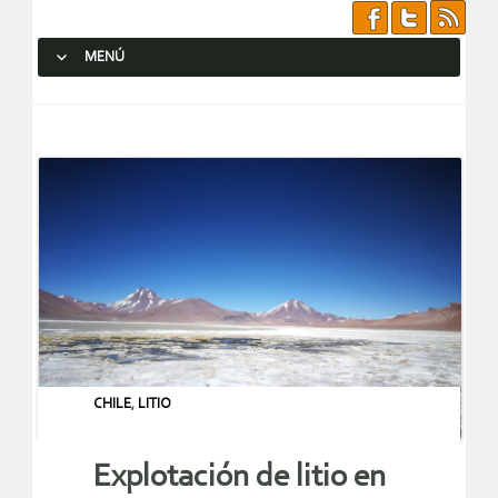
MENÚ
SALTAR AL CONTENIDO.
CHILE
,
LITIO
Explotación de litio en