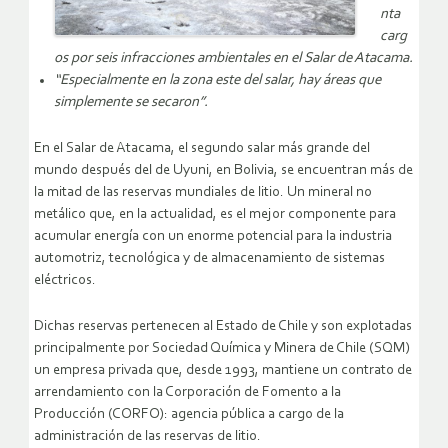
nta
carg
os por seis infracciones ambientales en el Salar de Atacama.
“Especial
mente en la zona este del salar, hay áreas que
simplemente se secaron”.
En el Salar de Atacama, el segundo salar más grande del
mundo después del de Uyuni, en Bolivia, se encuentran más de
la mitad de las reservas mundiales de litio. Un mineral no
metálico que, en la actualidad, es el mejor componente para
acumular energía con un enorme potencial para la industria
automotriz, tecnológica y de almacenamiento de sistemas
eléctricos.
Dichas reservas pertenecen al Estado de Chile y son explotadas
principalmente por Sociedad Química y Minera de Chile (SQM)
un empresa privada que, desde 1993, mantiene un contrato de
arrendamiento con la Corporación de Fomento a la
Producción (CORFO): agencia pública a cargo de la
administración de las reservas de litio.