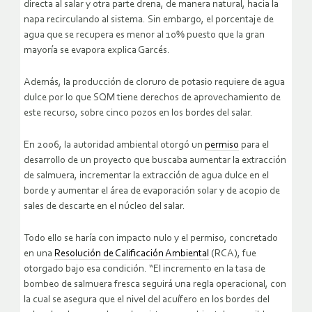
directa al salar y otra parte drena, de manera natural, hacia la
napa recirculando al sistema. Sin embargo, el porcentaje de
agua que se recupera es menor al 10% puesto que la gran
mayoría se evapora explica Garcés.
Además, la producción de cloruro de potasio requiere de agua
dulce por lo que SQM tiene derechos de aprovechamiento de
este recurso, sobre cinco pozos en los bordes del salar.
En 2006, la autoridad ambiental otorgó un
permiso
para el
desarrollo de un proyecto que buscaba aumentar la extracción
de salmuera, incrementar la extracción de agua dulce en el
borde y aumentar el área de evaporación solar y de acopio de
sales de descarte en el núcleo del salar.
Todo ello se haría con impacto nulo y el permiso, concretado
en una
Resolución de Calificación Ambiental
(RCA), fue
otorgado bajo esa condición. “El incremento en la tasa de
bombeo de salmuera fresca seguirá una regla operacional, con
la cual se asegura que el nivel del acuífero en los bordes del