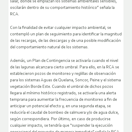
salar, donde se emplazan los sistemas ambientales sensibles,
oscilarán dentro de su comportamiento histórico” señala la
RCA.
Con la finalidad de evitar cualquier impacto ambiental, se
contempló un plan de seguimiento para identificar la magnitud
de las recargas, de las descargas y de una posible modificación
del comportamiento natural de los sistemas.
Además, un Plan de Contingencia se activaría cuando el nivel
de las lagunas alcanzara cierto umbral. Para ello, en la RCA se
establecieron pozos de monitoreo y reglillas de observación
para los sistemas Aguas de Quelana, Soncor, Peine y el sistema
vegetación Borde Este. Cuando el umbral de dichos pozos
llegara al mínimo histórico registrado, se activaría una alerta
temprana para aumentar la frecuencia de monitoreo a fin de
anticipar un potencial efecto y, en una segunda etapa, se
reduciría el caudal de bombeo de salmuera y/o de agua dulce,
según correspondiera. Por último, en caso de producirse
cualquier impacto, se tendría que “suspender la ejecución