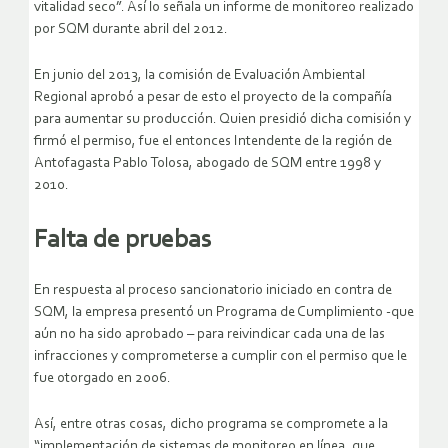
vitalidad seco”. Así lo señala un informe de monitoreo realizado
por SQM durante abril del 2012.
En junio del 2013, la comisión de Evaluación Ambiental
Regional aprobó a pesar de esto el proyecto de la compañía
para aumentar su producción. Quien presidió dicha comisión y
firmó el permiso, fue el entonces Intendente de la región de
Antofagasta Pablo Tolosa, abogado de SQM entre 1998 y
2010.
Falta de pruebas
En respuesta al proceso sancionatorio iniciado en contra de
SQM, la empresa presentó un Programa de Cumplimiento -que
aún no ha sido aprobado – para reivindicar cada una de las
infracciones y comprometerse a cumplir con el permiso que le
fue otorgado en 2006.
Así, entre otras cosas, dicho programa se compromete a la
“implementación de sistemas de monitoreo en línea, que